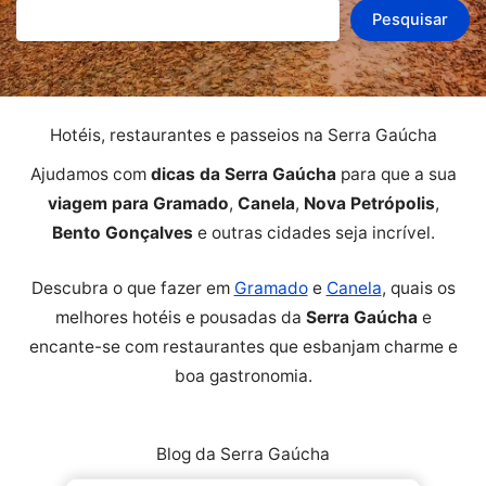
Pesquisar
Hotéis, restaurantes e passeios na Serra Gaúcha
Ajudamos com
dicas da Serra Gaúcha
para que a sua
viagem para Gramado
,
Canela
,
Nova Petrópolis
,
Bento Gonçalves
e outras cidades seja incrível.
Descubra o que fazer em
Gramado
e
Canela
, quais os
melhores hotéis e pousadas da
Serra Gaúcha
e
encante-se com restaurantes que esbanjam charme e
boa gastronomia.
Blog da Serra Gaúcha