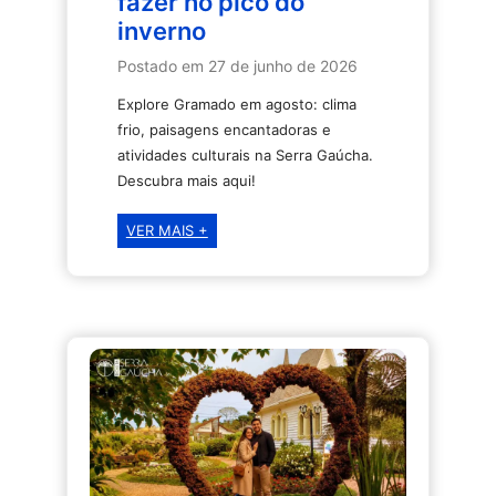
fazer no pico do
inverno
Postado em
27 de junho de 2026
Explore Gramado em agosto: clima
frio, paisagens encantadoras e
atividades culturais na Serra Gaúcha.
Descubra mais aqui!
Gramado
VER MAIS +
em
agosto:
clima,
eventos
e
o
que
fazer
no
pico