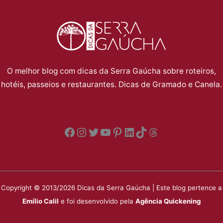
O melhor blog com dicas da Serra Gaúcha sobre roteiros,
hotéis, passeios e restaurantes. Dicas de Gramado e Canela.
Facebook
Instagram
Twitter
YouTube
Pinterest
LinkedIn
TikTok
Threads
Copyright © 2013/2026 Dicas da Serra Gaúcha | Este blog pertence a
Emílio Calil
e foi desenvolvido pela
Agência Quickening