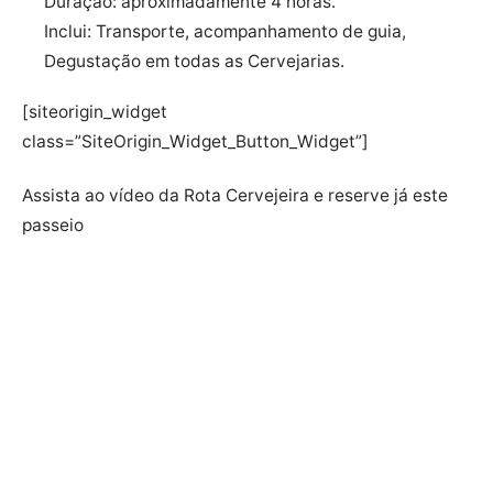
Duração: aproximadamente 4 horas.
Inclui: Transporte, acompanhamento de guia,
Degustação em todas as Cervejarias.
[siteorigin_widget
class=”SiteOrigin_Widget_Button_Widget”]
Assista ao vídeo da Rota Cervejeira e reserve já este
passeio