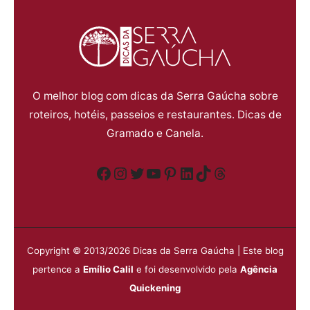
O melhor blog com dicas da Serra Gaúcha sobre
roteiros, hotéis, passeios e restaurantes. Dicas de
Gramado e Canela.
Facebook
Instagram
Twitter
YouTube
Pinterest
LinkedIn
TikTok
Threads
Copyright © 2013/2026 Dicas da Serra Gaúcha | Este blog
pertence a
Emílio Calil
e foi desenvolvido pela
Agência
Quickening