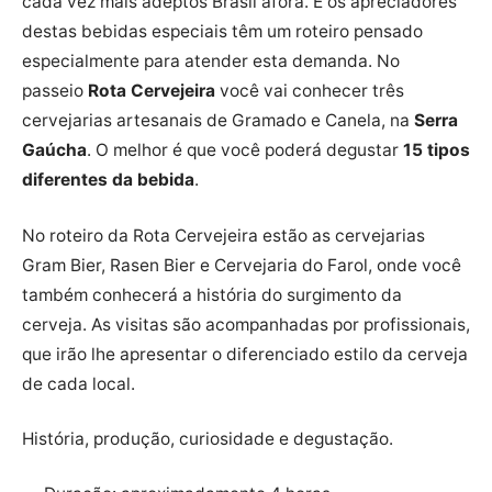
cada vez mais adeptos Brasil afora. E os apreciadores
destas bebidas especiais têm um roteiro pensado
especialmente para atender esta demanda. No
passeio
Rota Cervejeira
você vai conhecer três
cervejarias artesanais de Gramado e Canela, na
Serra
Gaúcha
. O melhor é que você poderá degustar
15 tipos
diferentes da bebida
.
No roteiro da Rota Cervejeira estão as cervejarias
Gram Bier, Rasen Bier e Cervejaria do Farol, onde você
também conhecerá a história do surgimento da
cerveja. As visitas são acompanhadas por profissionais,
que irão lhe apresentar o diferenciado estilo da cerveja
de cada local.
História, produção, curiosidade e degustação.