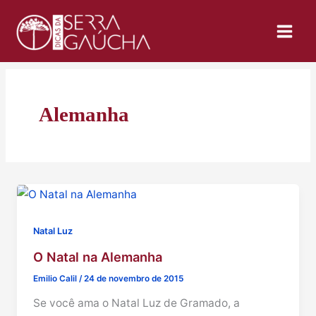
Ir
para
o
conteúdo
Alemanha
Natal Luz
O Natal na Alemanha
Emilio Calil
/
24 de novembro de 2015
Se você ama o Natal Luz de Gramado, a