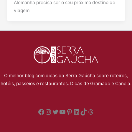
Alemanha precisa ser o seu próximo destino de
viagem.
O melhor blog com dicas da Serra Gaúcha sobre roteiros,
hotéis, passeios e restaurantes. Dicas de Gramado e Canela.
Facebook
Instagram
Twitter
YouTube
Pinterest
LinkedIn
TikTok
Threads