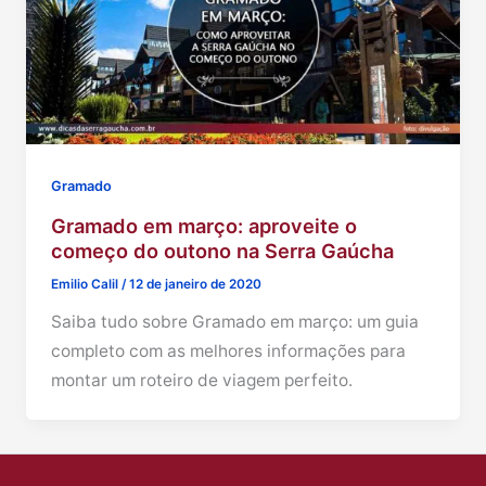
Gramado
Gramado em março: aproveite o
começo do outono na Serra Gaúcha
Emilio Calil
/
12 de janeiro de 2020
Saiba tudo sobre Gramado em março: um guia
completo com as melhores informações para
montar um roteiro de viagem perfeito.