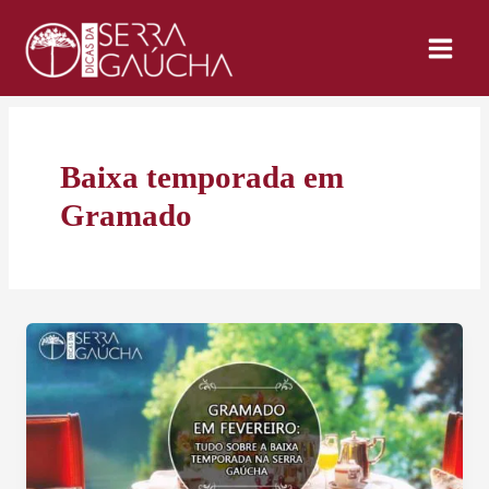
Ir
para
o
conteúdo
Baixa temporada em
Gramado