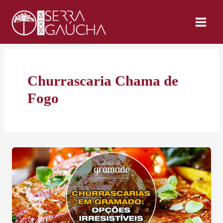
Ir
para
o
conteúdo
Churrascaria Chama de
Fogo