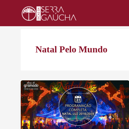
Ir
para
o
conteúdo
Natal Pelo Mundo