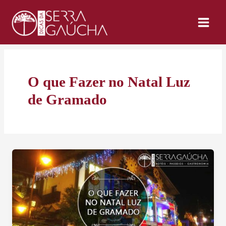
Ir
para
o
conteúdo
O que Fazer no Natal Luz
de Gramado