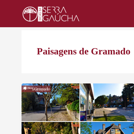
Ir
para
o
conteúdo
Paisagens de Gramado