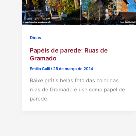
Dicas
Papéis de parede: Ruas de
Gramado
Emilio Calil
/
28 de março de 2014
Baixe grátis belas foto das coloridas
ruas de Gramado e use como papel de
parede.