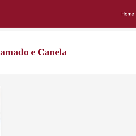
Home
ramado e Canela