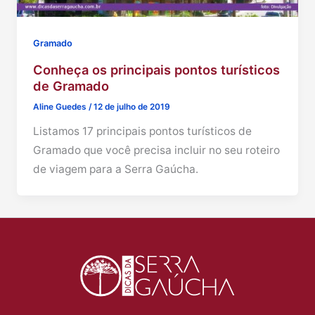
Gramado
Conheça os principais pontos turísticos
de Gramado
Aline Guedes
/
12 de julho de 2019
Listamos 17 principais pontos turísticos de
Gramado que você precisa incluir no seu roteiro
de viagem para a Serra Gaúcha.