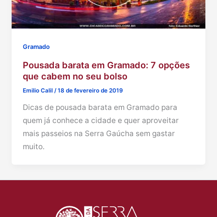
Gramado
Pousada barata em Gramado: 7 opções
que cabem no seu bolso
Emilio Calil
/
18 de fevereiro de 2019
Dicas de pousada barata em Gramado para
quem já conhece a cidade e quer aproveitar
mais passeios na Serra Gaúcha sem gastar
muito.