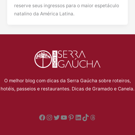
reserve seus ingressos para o maior espetáculo
natalino da América Latina.
O melhor blog com dicas da Serra Gaúcha sobre roteiros,
hotéis, passeios e restaurantes. Dicas de Gramado e Canela.
Facebook
Instagram
Twitter
YouTube
Pinterest
LinkedIn
TikTok
Threads