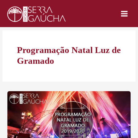
Ir
para
o
conteúdo
Programação Natal Luz de
Gramado