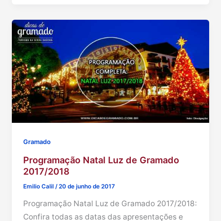
Gramado
Programação Natal Luz de Gramado
2017/2018
Emilio Calil
/
20 de junho de 2017
Programação Natal Luz de Gramado 2017/2018:
Confira todas as datas das apresentações e