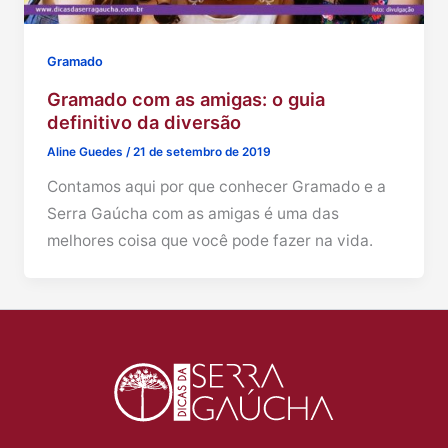
Gramado
Gramado com as amigas: o guia
definitivo da diversão
Aline Guedes
/
21 de setembro de 2019
Contamos aqui por que conhecer Gramado e a
Serra Gaúcha com as amigas é uma das
melhores coisa que você pode fazer na vida.