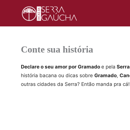
Ir
para
o
conteúdo
Conte sua história
Declare o seu amor por Gramado
e pela
Serra
história bacana ou dicas sobre
Gramado
,
Can
outras cidades da Serra? Então manda pra cá!