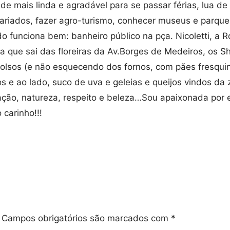
mais linda e agradável para se passar férias, lua de m
ariados, fazer agro-turismo, conhecer museus e parque
udo funciona bem: banheiro público na pça. Nicoletti, a R
a que sai das floreiras da Av.Borges de Medeiros, os S
olsos (e não esquecendo dos fornos, com pães fresquin
os e ao lado, suco de uva e geleias e queijos vindos d
ação, natureza, respeito e beleza…Sou apaixonada por 
carinho!!!
Campos obrigatórios são marcados com
*