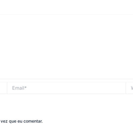
Email*
Web
 vez que eu comentar.