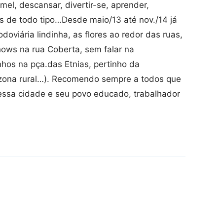
el, descansar, divertir-se, aprender,
s de todo tipo…Desde maio/13 até nov./14 já
odoviária lindinha, as flores ao redor das ruas,
hows na rua Coberta, sem falar na
hos na pça.das Etnias, pertinho da
a zona rural…). Recomendo sempre a todos que
essa cidade e seu povo educado, trabalhador