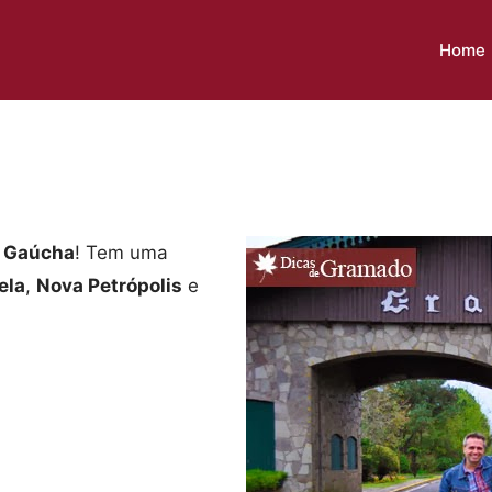
Home
 Gaúcha
! Tem uma
ela
,
Nova Petrópolis
e