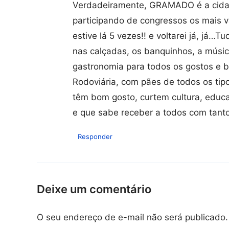
Verdadeiramente, GRAMADO é a cidade 
participando de congressos os mais v
estive lá 5 vezes!! e voltarei já, já…T
nas calçadas, os banquinhos, a músic
gastronomia para todos os gostos e b
Rodoviária, com pães de todos os tip
têm bom gosto, curtem cultura, educ
e que sabe receber a todos com tanto 
Responder
Deixe um comentário
O seu endereço de e-mail não será publicado.