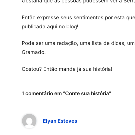
Gostaria que as pessoas pudessem ver a Serr
Então expresse seus sentimentos por esta que
publicada aqui no blog!
Pode ser uma redação, uma lista de dicas, um
Gramado.
Gostou? Então mande já sua história!
1 comentário em “Conte sua história”
Elyan Esteves