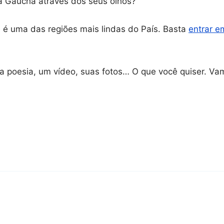
a Gaúcha através dos seus olhos?
 é uma das regiões mais lindas do País. Basta
entrar e
a poesia, um vídeo, suas fotos… O que você quiser. Vam