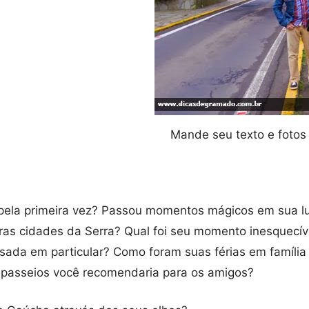
Mande seu texto e fotos 
pela primeira vez? Passou momentos mágicos em sua l
as cidades da Serra? Qual foi seu momento inesquecíve
ada em particular? Como foram suas férias em família 
 e passeios você recomendaria para os amigos?