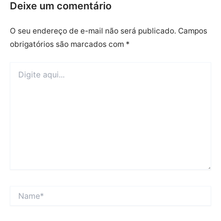
Deixe um comentário
O seu endereço de e-mail não será publicado.
Campos
obrigatórios são marcados com
*
Digite
aqui...
Name*