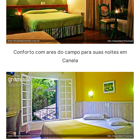
Conforto com ares do campo para suas noites em
Canela