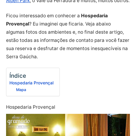
Alpen Park
, o Vale da Ferradura e muitos, muitos outros.
Ficou interessado em conhecer a
Hospedaria
Provençal
? Eu imaginei que ficaria. Veja abaixo
algumas fotos dos ambientes e, no final deste artigo,
estão todas as informações de contato para você fazer
sua reserva e desfrutar de momentos inesquecíveis na
Serra Gaúcha.
Índice
Hospedaria Provençal
Mapa
Hospedaria Provençal