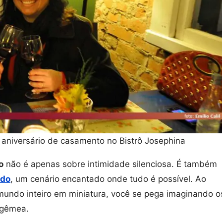
aniversário de casamento no Bistrô Josephina
o
não é apenas sobre intimidade silenciosa. É também
ndo
, um cenário encantado onde tudo é possível. Ao
undo inteiro em miniatura, você se pega imaginando o
 gêmea.