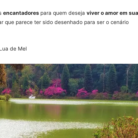
is
encantadores
para quem deseja
viver o amor em su
r que parece ter sido desenhado para ser o cenário
Lua de Mel