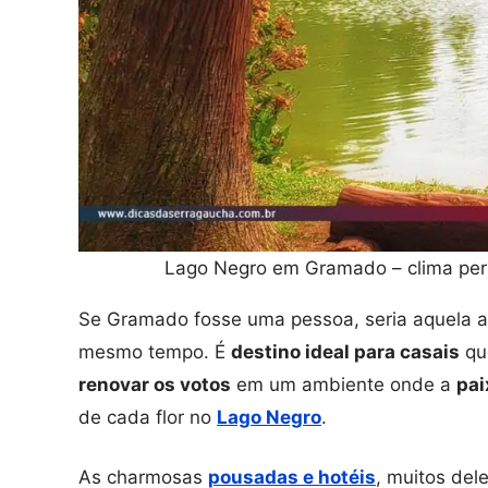
Lago Negro em Gramado – clima perf
Se Gramado fosse uma pessoa, seria aquela 
mesmo tempo. É
destino ideal para casais
qu
renovar os votos
em um ambiente onde a
pai
de cada flor no
Lago Negro
.
As charmosas
pousadas e hotéis
, muitos de