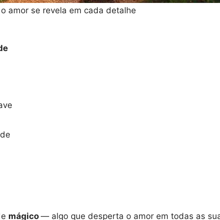
 o amor se revela em cada detalhe
de
ave
nde
 de
mágico
— algo que desperta o amor em todas as su