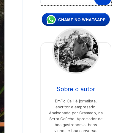
Sobre o autor
Emílio Calil é jornalista,
escritor e empresário.
Apaixonado por Gramado, na
Serra Gaúcha. Apreciador de
boa gastronomia, bons
vinhos e boa conversa.