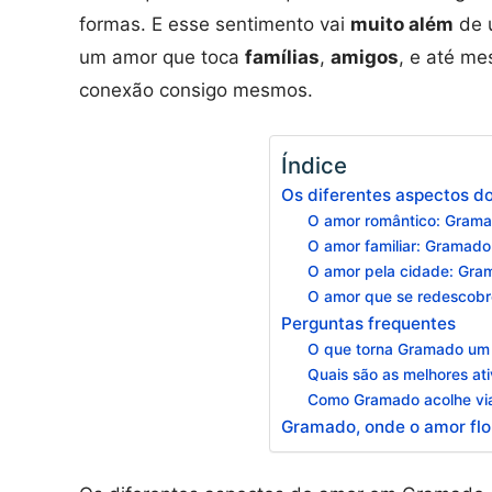
formas. E esse sentimento vai
muito além
de
um amor que toca
famílias
,
amigos
, e até m
conexão consigo mesmos.
Índice
Os diferentes aspectos 
O amor romântico: Grama
O amor familiar: Gramad
O amor pela cidade: Gra
O amor que se redescobr
Perguntas frequentes
O que torna Gramado um d
Quais são as melhores at
Como Gramado acolhe viaj
Gramado, onde o amor flo