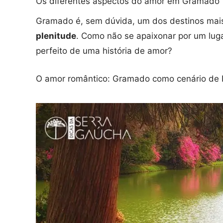
Os diferentes aspectos do amor em Gramado
Gramado é, sem dúvida, um dos destinos ma
plenitude
. Como não se apaixonar por um luga
perfeito de uma história de amor?
O amor romântico: Gramado como cenário de 