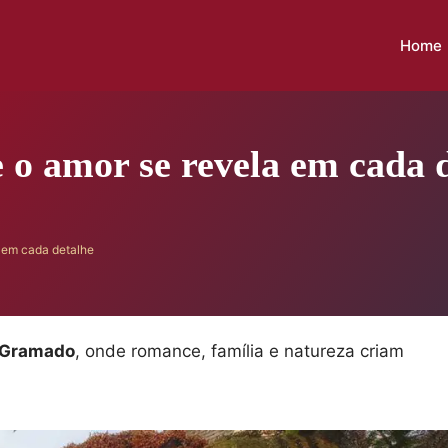
Home
 o amor se revela em cada 
 em cada detalhe
 Gramado
, onde romance, família e natureza criam