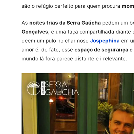
são o refúgio perfeito para quem procura
mome
As
noites frias da Serra Gaúcha
pedem um bom
Gonçalves
, e uma taça compartilhada diante d
deem um pulo no charmoso
Jospephina
em um
amor é, de fato, esse
espaço de segurança e 
mundo lá fora parece distante e irrelevante.