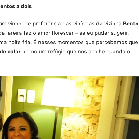
ntos a dois
 vinho, de preferência das vinícolas da vizinha
Bento
a lareira faz o amor florescer – se eu puder sugerir,
a noite fria. É nesses momentos que percebemos que
de calor
, como um refúgio que nos acolhe quando o