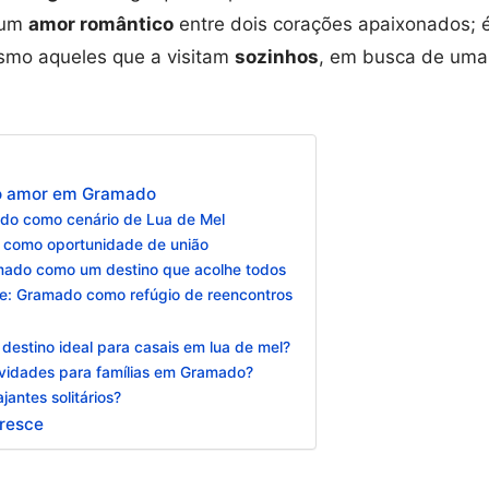
 um
amor romântico
entre dois corações apaixonados; 
esmo aqueles que a visitam
sozinhos
, em busca de uma
do amor em Gramado
do como cenário de Lua de Mel
o como oportunidade de união
mado como um destino que acolhe todos
e: Gramado como refúgio de reencontros
estino ideal para casais em lua de mel?
ividades para famílias em Gramado?
antes solitários?
resce