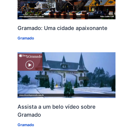
Gramado: Uma cidade apaixonante
Gramado
Assista a um belo vídeo sobre
Gramado
Gramado