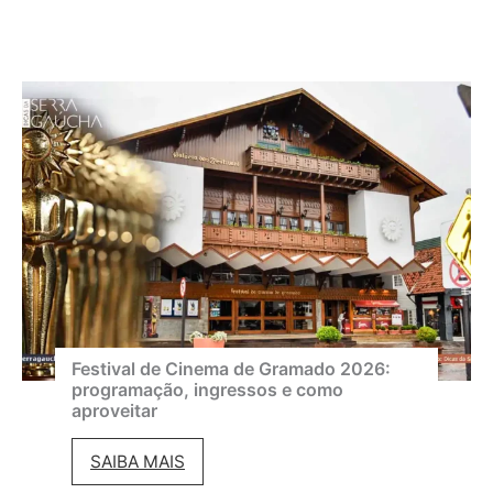
Festival de Cinema de Gramado 2026:
programação, ingressos e como
aproveitar
F
SAIBA MAIS