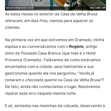
As belas mesas no exterior da Casa da Velha Bruxa
oferecem, em dias frios, mantas para aquecer os
clientes.
Na primeira vez em que estivemos em Gramado, minha
esposa e eu conversávamos com o
Rogério
, antigo
dono da
Pousada Casa Branca
(que hoje é o Hotel
Provence Gramado). Falávamos de como estávamos
encantados com a cidade, seus habitantes e sua
gastronomia quando ele nos perguntou: “
Vocês já
tomaram o chocolate quente na Casa da Velha Bruxa
“?
De fato, ainda não conhecíamos o lugar. Resolvemos
reparar esse erro naquela mesma noite.
E ali, sentados nas mesinhas da calçada, observando a