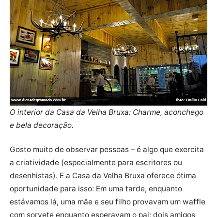
O interior da Casa da Velha Bruxa: Charme, aconchego
e bela decoração.
Gosto muito de observar pessoas – é algo que exercita
a criatividade (especialmente para escritores ou
desenhistas). E a Casa da Velha Bruxa oferece ótima
oportunidade para isso: Em uma tarde, enquanto
estávamos lá, uma mãe e seu filho provavam um waffle
com sorvete enquanto esperavam o pai; dois amigos