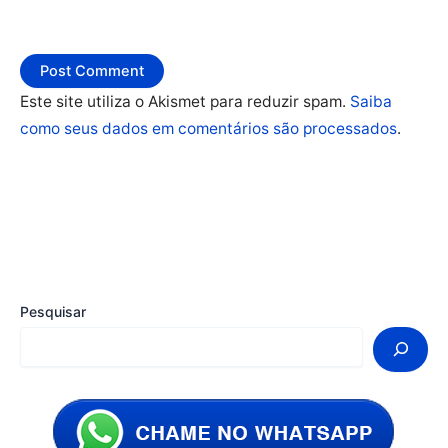
Este site utiliza o Akismet para reduzir spam.
Saiba
como seus dados em comentários são processados
.
Pesquisar