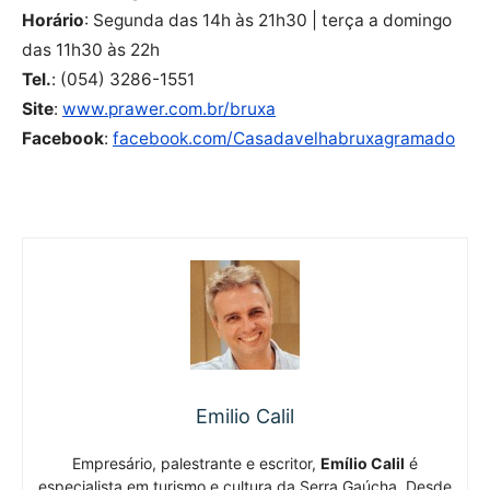
Horário
: Segunda das 14h às 21h30 | terça a domingo
das 11h30 às 22h
Tel.
: (054) 3286-1551
Site
:
www.prawer.com.br/bruxa
Facebook
:
facebook.com/Casadavelhabruxagramado
Emilio Calil
Empresário, palestrante e escritor,
Emílio Calil
é
especialista em turismo e cultura da Serra Gaúcha. Desde