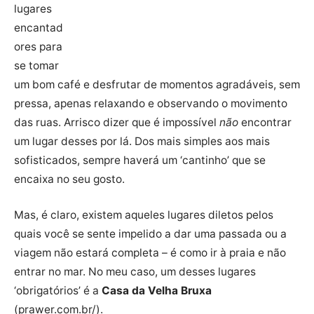
lugares
encantad
ores para
se tomar
um bom café e desfrutar de momentos agradáveis, sem
pressa, apenas relaxando e observando o movimento
das ruas. Arrisco dizer que é impossível
não
encontrar
um lugar desses por lá. Dos mais simples aos mais
sofisticados, sempre haverá um ‘cantinho’ que se
encaixa no seu gosto.
Mas, é claro, existem aqueles lugares diletos pelos
quais você se sente impelido a dar uma passada ou a
viagem não estará completa – é como ir à praia e não
entrar no mar. No meu caso, um desses lugares
‘obrigatórios’ é a
Casa da Velha Bruxa
(prawer.com.br/).