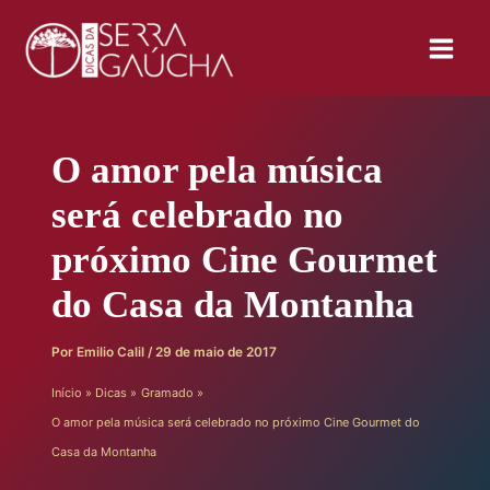
Ir
para
o
conteúdo
O amor pela música
será celebrado no
próximo Cine Gourmet
do Casa da Montanha
Por
Emilio Calil
/
29 de maio de 2017
Início
Dicas
Gramado
O amor pela música será celebrado no próximo Cine Gourmet do
Casa da Montanha