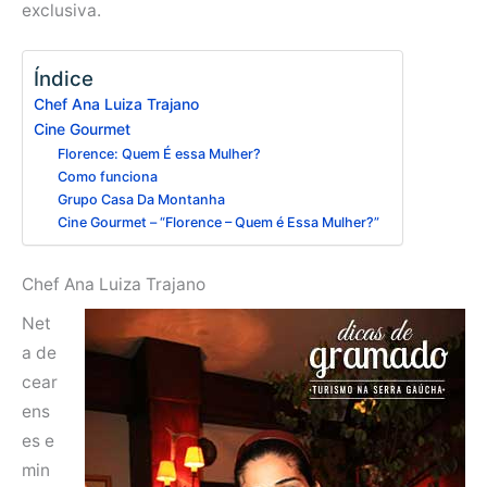
exclusiva.
Índice
Chef Ana Luiza Trajano
Cine Gourmet
Florence: Quem É essa Mulher?
Como funciona
Grupo Casa Da Montanha
Cine Gourmet – “Florence – Quem é Essa Mulher?”
Chef Ana Luiza Trajano
Net
a de
cear
ens
es e
min