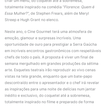
criar um menu, do coquetel até a sobremesa,
totalmente inspirado na comédia “
Florence: Quem é
Essa Mulher
?”, de Stephen Frears, além de Meryl
Streep e Hugh Grant no elenco.
Neste ano, o Cine Gourmet terá uma atmosfera de
emoção, glamour e surpresas incríveis. Uma
oportunidade de ouro para prestigiar a Serra Gaúcha
em incríveis encontros gastronômicos com respeitáveis
chefs de todo o país. A proposta é viver um final de
semana mergulhado em grandes produções da sétima
arte. Esquetes teatrais irão reproduzir ao vivo cenas
vistas na tela grande, enquanto que um bate-papo
descontraído entre o apresentador e o chef irá revelar
as inspirações para uma noite de delícias num jantar
inédito e exclusivo, do coquetel até a sobremesa,
totalmente inspirado no filme e preparado de forma