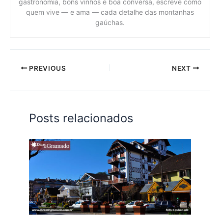
gastronomia, bons vinhos e boa conversa, escreve como
quem vive — e ama — cada detalhe das montanhas
gaúchas.
PREVIOUS
NEXT
Posts relacionados