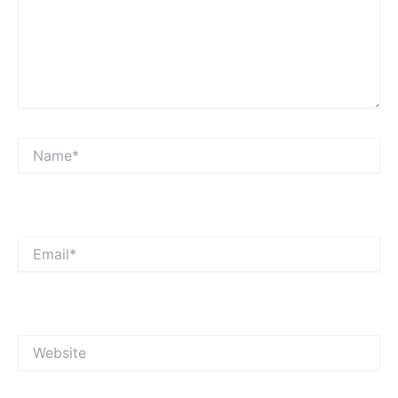
Name*
Email*
Website