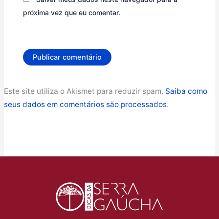
próxima vez que eu comentar.
Este site utiliza o Akismet para reduzir spam.
Saiba como
seus dados em comentários são processados
.