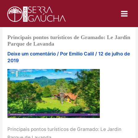
Ir
para
o
conteúdo
Principais pontos turísticos de Gramado: Le Jardin
Parque de Lavanda
Deixe um comentário
/ Por
Emilio Calil
/
12 de julho de
2019
Principais pontos turísticos de Gramado: Le Jardin
Parque de Lavanda