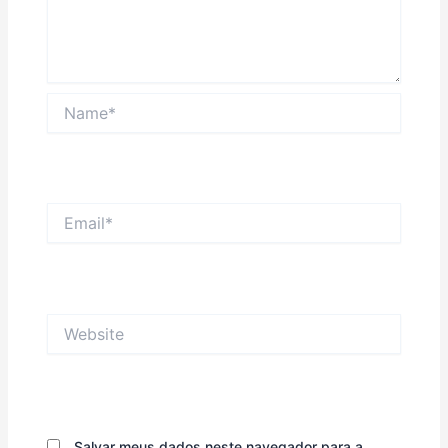
Name*
Email*
Website
Salvar meus dados neste navegador para a