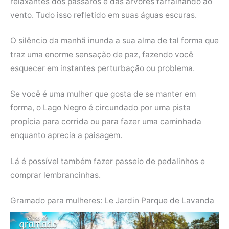
relaxantes dos pássaros e das árvores farfalhando ao
vento. Tudo isso refletido em suas águas escuras.
O silêncio da manhã inunda a sua alma de tal forma que
traz uma enorme sensação de paz, fazendo você
esquecer em instantes perturbação ou problema.
Se você é uma mulher que gosta de se manter em
forma, o Lago Negro é circundado por uma pista
propícia para corrida ou para fazer uma caminhada
enquanto aprecia a paisagem.
Lá é possível também fazer passeio de pedalinhos e
comprar lembrancinhas.
Gramado para mulheres: Le Jardin Parque de Lavanda