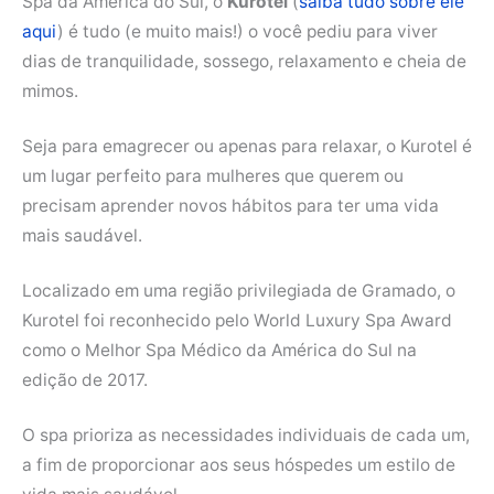
Spa da América do Sul, o
Kurotel
(
saiba tudo sobre ele
aqui
) é tudo (e muito mais!) o você pediu para viver
dias de tranquilidade, sossego, relaxamento e cheia de
mimos.
Seja para emagrecer ou apenas para relaxar, o Kurotel é
um lugar perfeito para mulheres que querem ou
precisam aprender novos hábitos para ter uma vida
mais saudável.
Localizado em uma região privilegiada de Gramado, o
Kurotel foi reconhecido pelo World Luxury Spa Award
como o Melhor Spa Médico da América do Sul na
edição de 2017.
O spa prioriza as necessidades individuais de cada um,
a fim de proporcionar aos seus hóspedes um estilo de