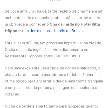
Se você ama um chá da tarde repleto de charme em um
ambiente lindo e aconchegante, então sinta-se desde
já obrigada a conhecer o
Chá da Tarde no Hotel Ritta
Höppner
(
um dos melhores hotéis do Brasil
).
Este é, sem dúvida, um programa imperdível na cidade.
O chá em estilo inglês é servido diariamente no
Restaurante Höppner entre 16h30 e 18h00.
Com uma excelente variedade de doces e salgados, o
chá da tarde encanta moradores e turistas. É uma
ótima opção para encerrar o dia de uma forma tranquila
e em paz, cercada por uma paisagem que acalenta o
coração.
O chá da tarde é aberto tanto para hóspedes quanto