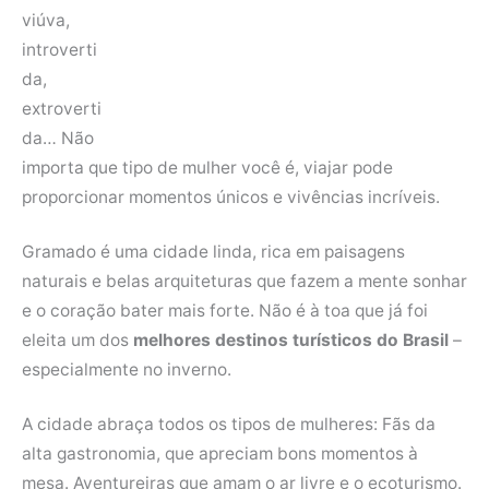
viúva,
introverti
da,
extroverti
da… Não
importa que tipo de mulher você é, viajar pode
proporcionar momentos únicos e vivências incríveis.
Gramado é uma cidade linda, rica em paisagens
naturais e belas arquiteturas que fazem a mente sonhar
e o coração bater mais forte. Não é à toa que já foi
eleita um dos
melhores destinos turísticos do Brasil
–
especialmente no inverno.
A cidade abraça todos os tipos de mulheres: Fãs da
alta gastronomia, que apreciam bons momentos à
mesa. Aventureiras que amam o ar livre e o ecoturismo.