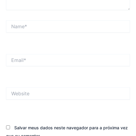
Name*
Email*
Website
Salvar meus dados neste navegador para a próxima vez
que eu comentar.