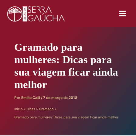
Ir
para
o
conteúdo
Gramado para
mulheres: Dicas para
sua viagem ficar ainda
melhor
Por
Emilio Calil
/
7 de março de 2018
Início
Dicas
Gramado
Gramado para mulheres: Dicas para sua viagem ficar ainda melhor