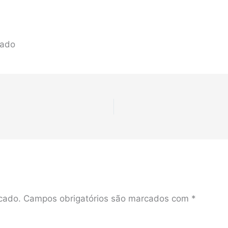
mado
cado.
Campos obrigatórios são marcados com
*