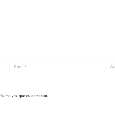
Email*
Websi
róxima vez que eu comentar.