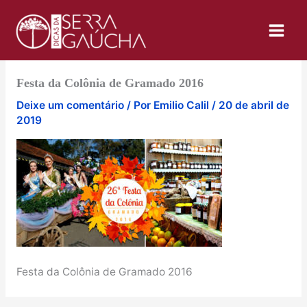
Ir
para
o
conteúdo
Festa da Colônia de Gramado 2016
Deixe um comentário
/ Por
Emilio Calil
/
20 de abril de
2019
Festa da Colônia de Gramado 2016