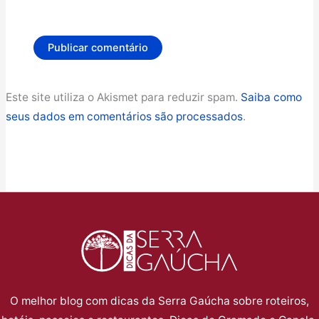
Este site utiliza o Akismet para reduzir spam.
Saiba como
seus dados em comentários são processados
.
O melhor blog com dicas da Serra Gaúcha sobre roteiros,