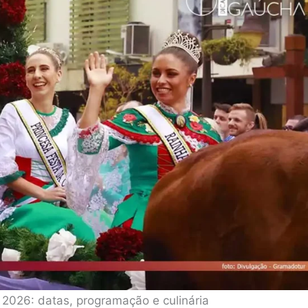
2026: datas, programação e culinária