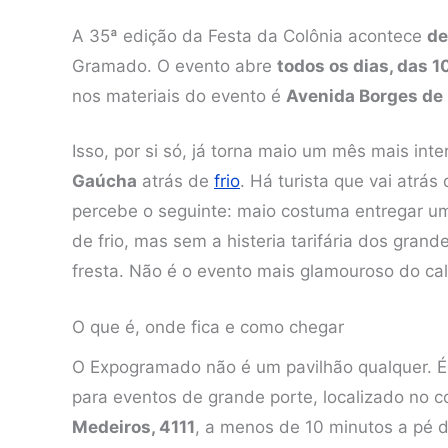
A 35ª edição da Festa da Colônia acontece
de
Gramado. O evento abre
todos os dias, das 1
nos materiais do evento é
Avenida Borges de 
Isso, por si só, já torna maio um mês mais in
Gaúcha
atrás de
frio
. Há turista que vai atrás
percebe o seguinte: maio costuma entregar u
de frio, mas sem a histeria tarifária dos grand
fresta. Não é o evento mais glamouroso do c
O que é, onde fica e como chegar
O Expogramado não é um pavilhão qualquer. É
para eventos de grande porte, localizado no 
Medeiros, 4111
, a menos de 10 minutos a pé do