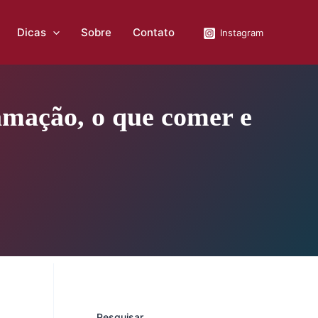
Dicas
Sobre
Contato
Instagram
amação, o que comer e
Pesquisar