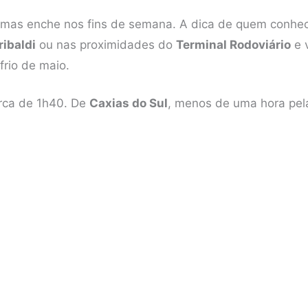
 mas enche nos fins de semana. A dica de quem conhe
ibaldi
ou nas proximidades do
Terminal Rodoviário
e 
frio de maio.
erca de 1h40. De
Caxias do Sul
, menos de uma hora pel