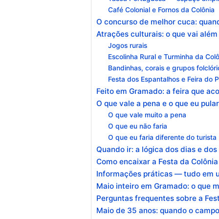
Café Colonial e Fornos da Colônia
O concurso de melhor cuca: quand
Atrações culturais: o que vai alé
Jogos rurais
Escolinha Rural e Turminha da Col
Bandinhas, corais e grupos folclór
Festa dos Espantalhos e Feira do 
Feito em Gramado: a feira que a
O que vale a pena e o que eu pular
O que vale muito a pena
O que eu não faria
O que eu faria diferente do turist
Quando ir: a lógica dos dias e do
Como encaixar a Festa da Colônia
Informações práticas — tudo em u
Maio inteiro em Gramado: o que m
Perguntas frequentes sobre a Fe
Maio de 35 anos: quando o campo