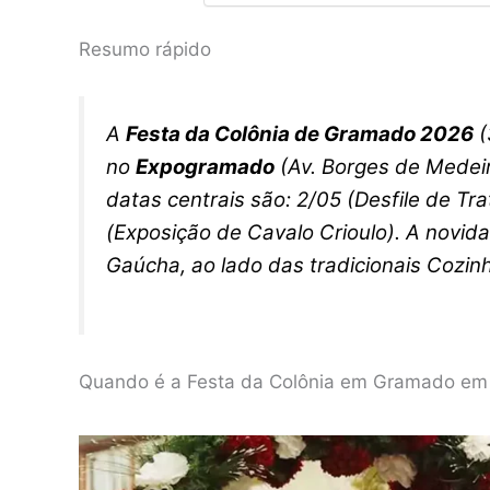
Resumo rápido
A
Festa da Colônia de Gramado 2026
(
no
Expogramado
(Av. Borges de Medeir
datas centrais são: 2/05 (Desfile de Tra
(Exposição de Cavalo Crioulo). A novid
Gaúcha, ao lado das tradicionais Cozinh
Quando é a Festa da Colônia em Gramado em