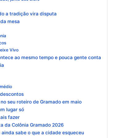
o a tradição vira disputa
m da mesa
ônia
icos
Peixe Vivo
contece ao mesmo tempo e pouca gente conta
ia
a médio
s descontos
 no seu roteiro de Gramado em maio
m lugar só
ais fazer
sta da Colônia Gramado 2026
 ainda sabe o que a cidade esqueceu