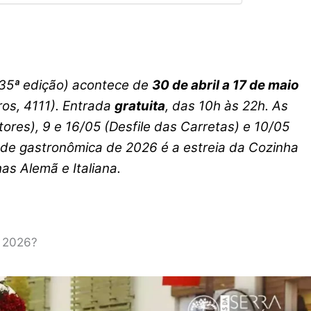
35ª edição) acontece de
30 de abril a 17 de maio
os, 4111). Entrada
gratuita
, das 10h às 22h. As
tores), 9 e 16/05 (Desfile das Carretas) e 10/05
ade gastronômica de 2026 é a estreia da Cozinha
as Alemã e Italiana.
 2026?