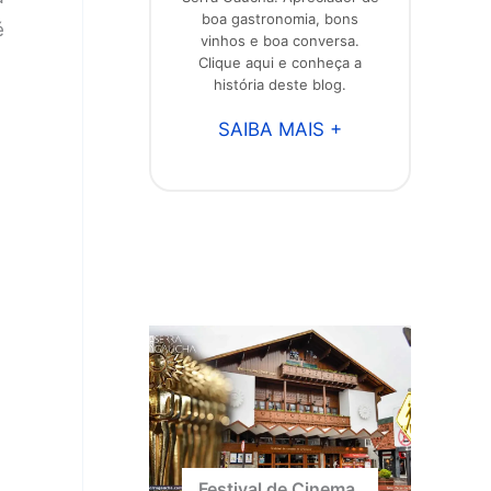
boa gastronomia, bons
é
vinhos e boa conversa.
Clique aqui e conheça a
história deste blog.
SAIBA MAIS +
Festival de Cinema