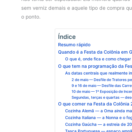
sem verniz demais e aquele tipo de compra que
o ponto.
Índice
Resumo rápido
Quando é a Festa da Colônia em
O que é, onde fica e como chegar
O que tem na programação da Fes
As datas centrais que realmente 
2 de maio — Desfile de Tratores p
9 e 16 de maio — Desfile das Carre
10 de maio — 1ª Exposição de Incen
Segundas, terças e quartas — des
O que comer na Festa da Colônia
Cozinha Alemã — a Oma ainda m
Cozinha Italiana — a Nonna e o fo
Cozinha Gaúcha — a estreia de 2
Tasca Portuguesa — espaço amplia