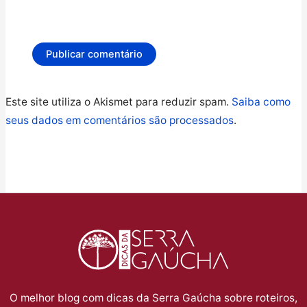
Este site utiliza o Akismet para reduzir spam.
Saiba como
seus dados em comentários são processados
.
O melhor blog com dicas da Serra Gaúcha sobre roteiros,