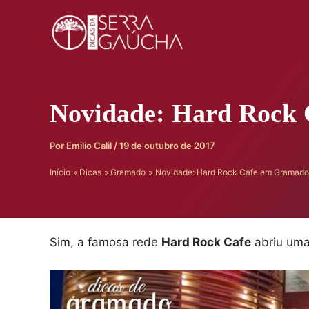
Ir
para
o
conteúdo
Novidade: Hard Rock
Por
Emilio Calil
/
19 de outubro de 2017
Início
Dicas
Gramado
Novidade: Hard Rock Cafe em Gramado
Sim, a famosa rede
Hard Rock Cafe
abriu um