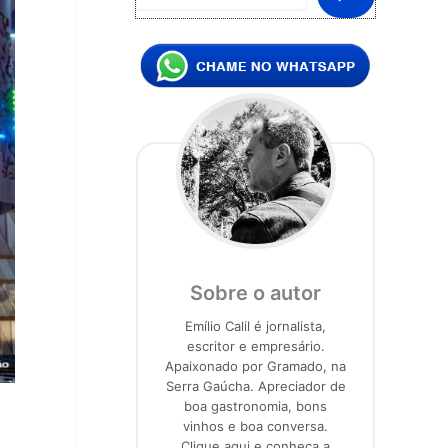
Sobre o autor
Emílio Calil é jornalista,
escritor e empresário.
Apaixonado por Gramado, na
Serra Gaúcha. Apreciador de
boa gastronomia, bons
vinhos e boa conversa.
Clique aqui e conheça a