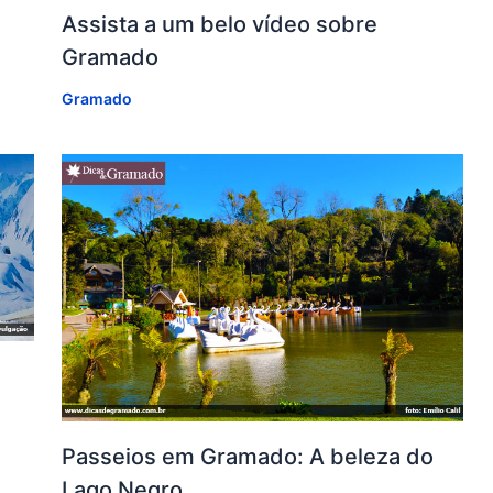
e
Assista a um belo vídeo sobre
Gramado
Gramado
Passeios em Gramado: A beleza do
Lago Negro