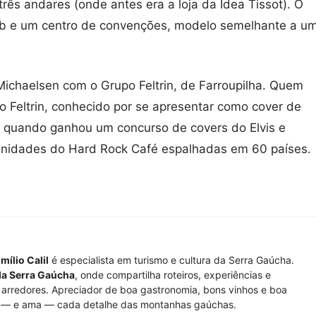
rês andares (onde antes era a loja da Idea Tissot). O
pub e um centro de convenções, modelo semelhante a u
ichaelsen com o Grupo Feltrin, de Farroupilha. Quem
no Feltrin, conhecido por se apresentar como cover de
a quando ganhou um concurso de covers do Elvis e
unidades do Hard Rock Café espalhadas em 60 países.
mílio Calil
é especialista em turismo e cultura da Serra Gaúcha.
da Serra Gaúcha
, onde compartilha roteiros, experiências e
arredores. Apreciador de boa gastronomia, bons vinhos e boa
 — e ama — cada detalhe das montanhas gaúchas.