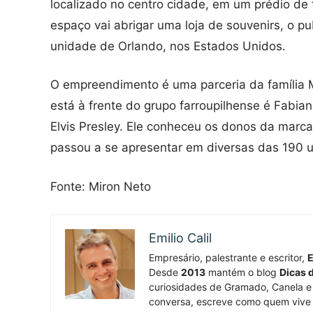
localizado no centro cidade, em um prédio de t
espaço vai abrigar uma loja de souvenirs, o 
unidade de Orlando, nos Estados Unidos.
O empreendimento é uma parceria da família M
está à frente do grupo farroupilhense é Fabia
Elvis Presley. Ele conheceu os donos da marc
passou a se apresentar em diversas das 190 
Fonte: Miron Neto
Emilio Calil
Empresário, palestrante e escritor,
E
Desde
2013
mantém o blog
Dicas 
curiosidades de Gramado, Canela e 
conversa, escreve como quem vive