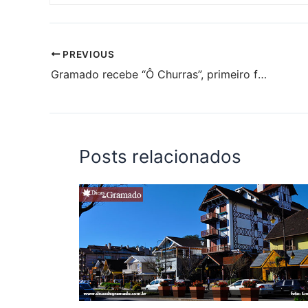
PREVIOUS
Gramado recebe “Ô Churras”, primeiro festival de churrasco do Rio Grande do Sul
Posts relacionados