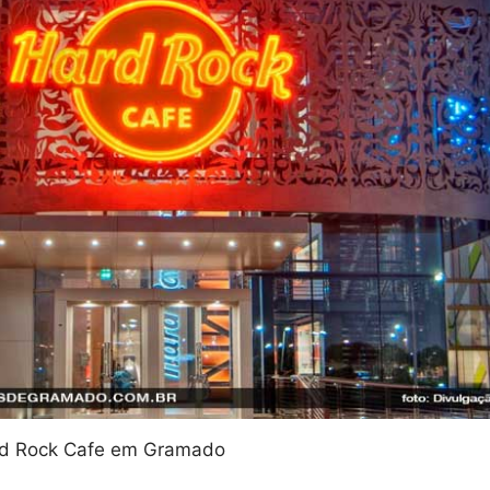
rd Rock Cafe em Gramado