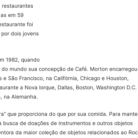
 restaurantes
das em 59
estaurante foi
por dois jovens
em 1982, quando
to do mundo sua concepção de Café. Morton encarregou
s e São Francisco, na Califórnia, Chicago e Houston,
taurante a Nova Iorque, Dallas, Boston, Washington D.C.
m, na Alemanha.
ra” que proporciona do que por sua comida. Para mante
à busca de doações de instrumentos e outros objetos
ntora da maior coleção de objetos relacionados ao Roc