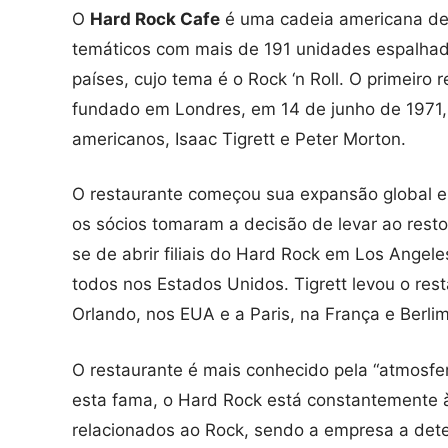
O
Hard Rock Cafe
é uma cadeia americana de
temáticos com mais de 191 unidades espalha
países, cujo tema é o Rock ‘n Roll. O primeiro r
fundado em Londres, em 14 de junho de 1971, 
americanos, Isaac Tigrett e Peter Morton.
O restaurante começou sua expansão global 
os sócios tomaram a decisão de levar ao res
se de abrir filiais do Hard Rock em Los Angele
todos nos Estados Unidos. Tigrett levou o res
Orlando, nos EUA e a Paris, na França e Berli
O restaurante é mais conhecido pela “atmosfe
esta fama, o Hard Rock está constantemente 
relacionados ao Rock, sendo a empresa a dete