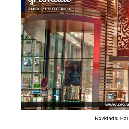
Novidade: Ha