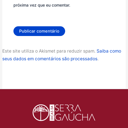
próxima vez que eu comentar.
Este site utiliza o Akismet para reduzir spam.
Saiba como
seus dados em comentários são processados
.