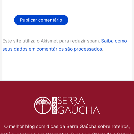
Este site utiliza o Akismet para reduzir spam.
Saiba como
seus dados em comentários são processados
.
O melhor blog com dicas da Serra Gaúcha sobre roteiros,