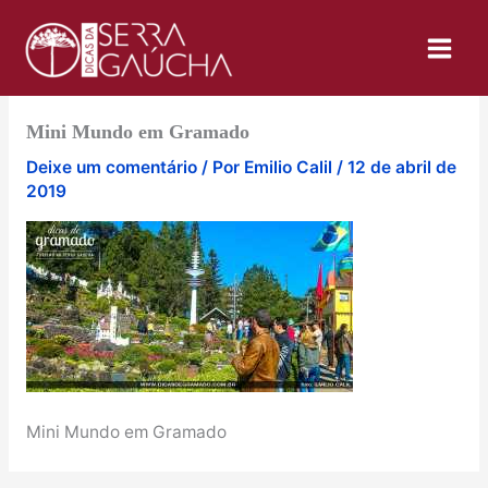
Ir
para
o
conteúdo
Mini Mundo em Gramado
Deixe um comentário
/ Por
Emilio Calil
/
12 de abril de
2019
Mini Mundo em Gramado