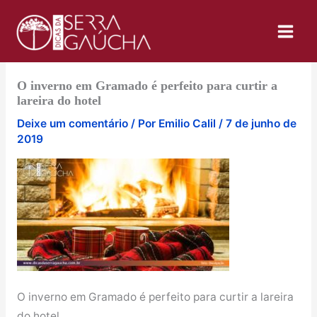
Ir
para
o
conteúdo
O inverno em Gramado é perfeito para curtir a
lareira do hotel
Deixe um comentário
/ Por
Emilio Calil
/
7 de junho de
2019
O inverno em Gramado é perfeito para curtir a lareira
do hotel