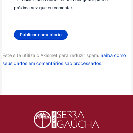
próxima vez que eu comentar.
Este site utiliza o Akismet para reduzir spam.
Saiba como
seus dados em comentários são processados
.