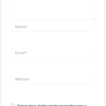
Name*
Email*
Website
Salvar meus dados neste navegador para a