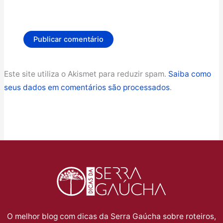
Este site utiliza o Akismet para reduzir spam.
Saiba como
seus dados em comentários são processados
.
O melhor blog com dicas da Serra Gaúcha sobre roteiros,