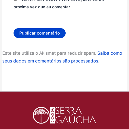
próxima vez que eu comentar.
Este site utiliza o Akismet para reduzir spam.
Saiba como
seus dados em comentários são processados
.