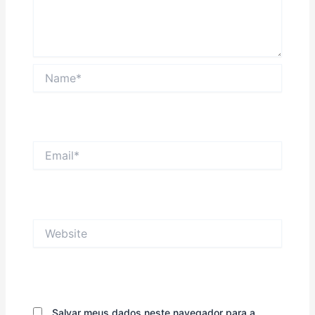
Name*
Email*
Website
Salvar meus dados neste navegador para a