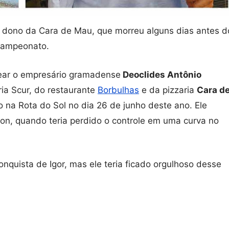
, dono da Cara de Mau, que morreu alguns dias antes d
campeonato.
ear o empresário gramadense
Deoclides Antônio
ria Scur, do restaurante
Borbulhas
e da pizzaria
Cara d
 na Rota do Sol no dia 26 de junho deste ano. Ele
on, quando teria perdido o controle em uma curva no
onquista de Igor, mas ele teria ficado orgulhoso desse