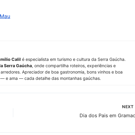
eMau
mílio Calil
é especialista em turismo e cultura da Serra Gaúcha.
da Serra Gaúcha
, onde compartilha roteiros, experiências e
arredores. Apreciador de boa gastronomia, bons vinhos e boa
 — e ama — cada detalhe das montanhas gaúchas.
NEXT
Dia dos Pais em Grama