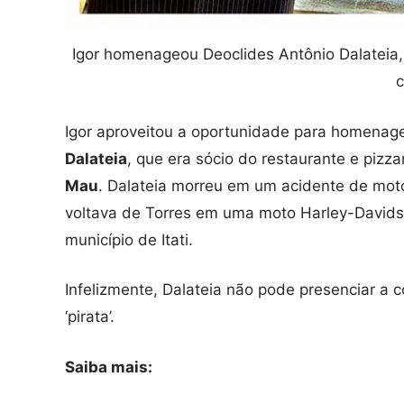
Igor homenageou Deoclides Antônio Dalateia
Igor aproveitou a oportunidade para homenag
Dalateia
, que era sócio do restaurante e pizza
Mau
. Dalateia morreu em um acidente de moto
voltava de Torres em uma moto Harley-Davids
município de Itati.
Infelizmente, Dalateia não pode presenciar a c
‘pirata’.
Saiba mais: