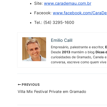
Site:
www.carademau.com.br
Faceook:
www.facebook.com/CaraD
Tel.: (54) 3295-1600
Emilio Calil
Empresário, palestrante e escritor,
E
Desde
2013
mantém o blog
Dicas 
curiosidades de Gramado, Canela e 
conversa, escreve como quem vive
PREVIOUS
Villa Mix Festival Private em Gramado