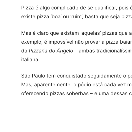
Pizza é algo complicado de se qualificar, pois
existe pizza ‘boa’ ou ‘ruim’, basta que seja piz
Mas é claro que existem ‘aquelas’ pizzas que 
exemplo, é impossível não provar a pizza baia
da
Pizzaria do Ângelo
– ambas tradicionalíssim
italiana.
São Paulo tem conquistado seguidamente o pos
Mas, aparentemente, o pódio está cada vez mai
oferecendo pizzas soberbas – e uma dessas 