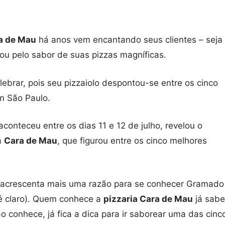
a de Mau
há anos vem encantando seus clientes – seja
ou pelo sabor de suas pizzas magníficas.
lebrar, pois seu pizzaiolo despontou-se entre os cinco
m São Paulo.
conteceu entre os dias 11 e 12 de julho, revelou o
da
Cara de Mau
, que figurou entre os cinco melhores
e acrescenta mais uma razão para se conhecer Gramado
é claro). Quem conhece a
pizzaria Cara de Mau
já sabe
o conhece, já fica a dica para ir saborear uma das cinc