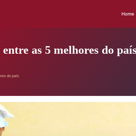
Home
entre as 5 melhores do paí
res do país