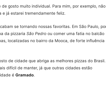
 é de gosto muito individual. Para mim, por exemplo, não
za e já estarei tremendamente feliz.
acabam se tornando nossas favoritas. Em São Paulo, po
na da pizzaria
São Pedro
ou comer uma fatia no balcão
as, localizadas no bairro da Mooca, de forte influência
to de cidade que abriga as melhores pizzas do Brasil.
s difícil de manter, já que outras cidades estão
cidade é
Gramado
.