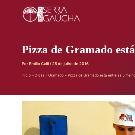
Ir
para
o
conteúdo
Pizza de Gramado está 
Por
Emilio Calil
/
28 de julho de 2016
Início
Dicas
Gramado
Pizza de Gramado está entre as 5 melho