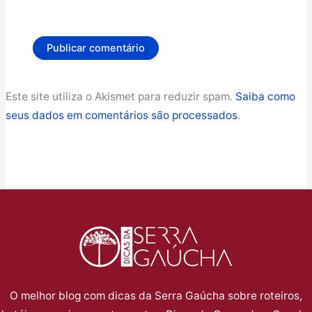
Este site utiliza o Akismet para reduzir spam.
Saiba como
seus dados em comentários são processados
.
O melhor blog com dicas da Serra Gaúcha sobre roteiros,