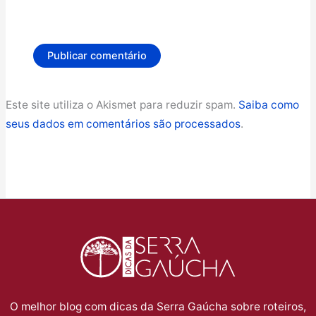
Este site utiliza o Akismet para reduzir spam.
Saiba como
seus dados em comentários são processados
.
O melhor blog com dicas da Serra Gaúcha sobre roteiros,