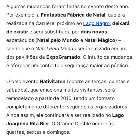
Algumas mudanças foram feitas no evento deste ano.
Por exemplo, a
Fantástica Fábrica de Natal
, que era
realizada na Carrière, próximo ao
Lago Negro
,
deixará
de existir
e será substituída por
dois novos
espetáculos (
Natal pelo Mundo
e
Natal Mágico
) –
sendo que o
Natal Pelo Mundo
será realizado em um
dos pavilhões da
ExpoGramado
. O intuito da mudança
é oferecer um conforto e segurança maior ao público.
O belo evento
Nativitaten
(ocorre às terças, quintas e
sábados), que emociona muitos visitantes, será
remodelado a partir de 2016, tendo um formato
completamente diferente, segundo os organizadores.
Ainda assim, ele continuará a ser realizado no
Lago
Joaquina Rita Bier
. O Grande Desfile ocorre às
quartas, sextas e domingos.