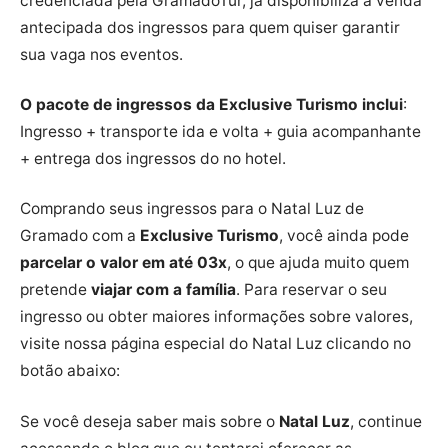
credenciada pela GramadoTur, já disponibiliza a venda
antecipada dos ingressos para quem quiser garantir
sua vaga nos eventos.
O pacote de ingressos da Exclusive Turismo inclui
:
Ingresso + transporte ida e volta + guia acompanhante
+ entrega dos ingressos do no hotel.
Comprando seus ingressos para o Natal Luz de
Gramado com a
Exclusive Turismo
, você ainda pode
parcelar o valor em até 03x
, o que ajuda muito quem
pretende
viajar com a família
. Para reservar o seu
ingresso ou obter maiores informações sobre valores,
visite nossa página especial do Natal Luz clicando no
botão abaixo:
Se você deseja saber mais sobre o
Natal Luz
, continue