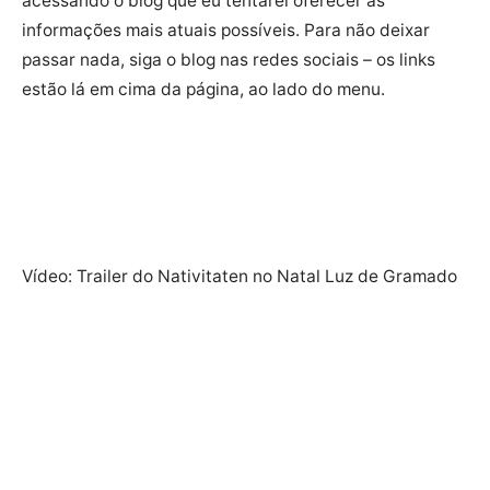
acessando o blog que eu tentarei oferecer as
informações mais atuais possíveis. Para não deixar
passar nada, siga o blog nas redes sociais – os links
estão lá em cima da página, ao lado do menu.
Vídeo: Trailer do Nativitaten no Natal Luz de Gramado