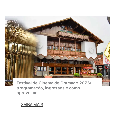
Festival de Cinema de Gramado 2026:
programação, ingressos e como
aproveitar
F
SAIBA MAIS
e