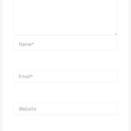
Name*
Email*
Website