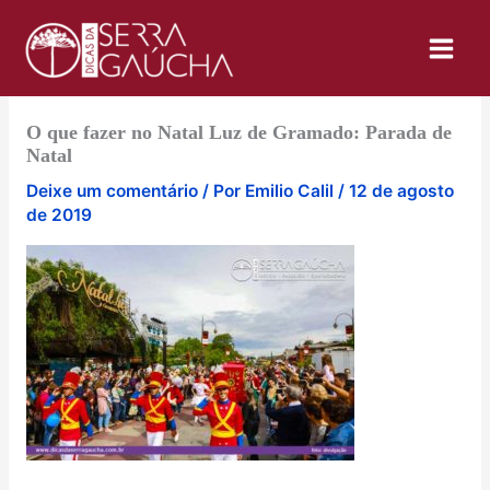
Ir
para
o
conteúdo
O que fazer no Natal Luz de Gramado: Parada de
Natal
Deixe um comentário
/ Por
Emilio Calil
/
12 de agosto
de 2019