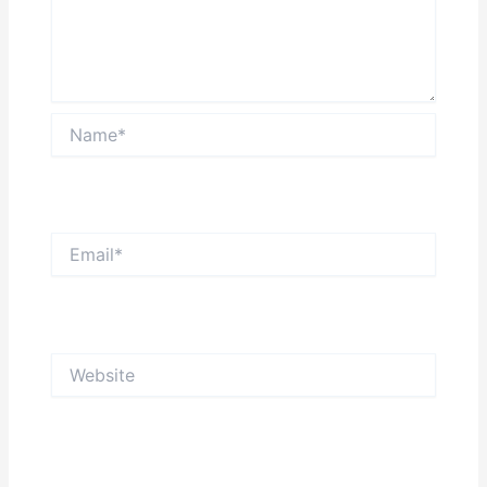
Name*
Email*
Website