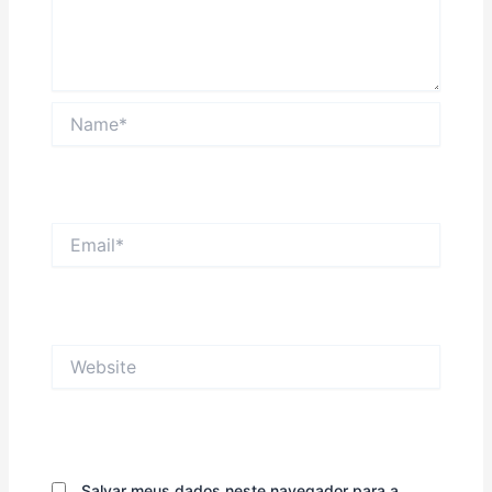
Name*
Email*
Website
Salvar meus dados neste navegador para a