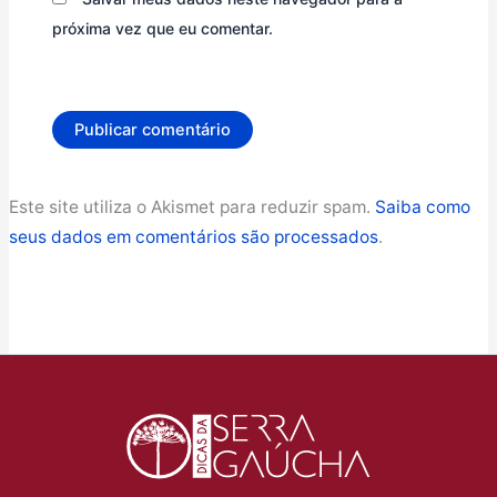
próxima vez que eu comentar.
Este site utiliza o Akismet para reduzir spam.
Saiba como
seus dados em comentários são processados
.