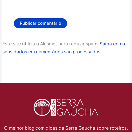
Este site utiliza o Akismet para reduzir spam.
Saiba como
seus dados em comentários são processados
.
O melhor blog com dicas da Serra Gaúcha sobre roteiros,