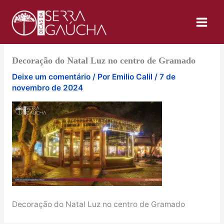
Ir
para
o
conteúdo
Decoração do Natal Luz no centro de Gramado
Deixe um comentário
/ Por
Emilio Calil
/
7 de
novembro de 2024
Decoração do Natal Luz no centro de Gramado