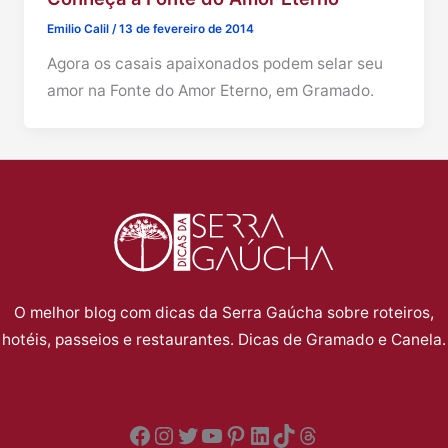
Emilio Calil
/
13 de fevereiro de 2014
Agora os casais apaixonados podem selar seu
amor na Fonte do Amor Eterno, em Gramado.
O melhor blog com dicas da Serra Gaúcha sobre roteiros,
hotéis, passeios e restaurantes. Dicas de Gramado e Canela.
Facebook
Instagram
Twitter
YouTube
Pinterest
LinkedIn
TikTok
Threads