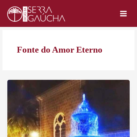
Ir
para
o
conteúdo
Fonte do Amor Eterno