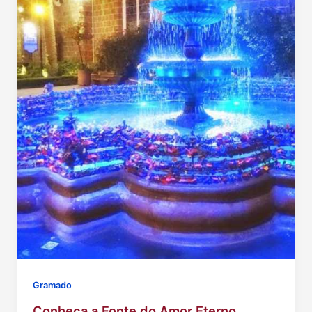
Gramado
Conheça a Fonte do Amor Eterno