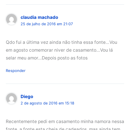
claudia machado
25 de julho de 2016 em 21:07
Qdo fui a última vez ainda não tinha essa fonte…Vou
em agosto comemorar niver de casamento…Vou lá
selar meu amor…Depois posto as fotos
Responder
Diego
2 de agosto de 2016 em 15:18
Recentemente pedi em casamento minha namora nessa
fonte, a fonte esta cheia de cadeados, mas ainda tem