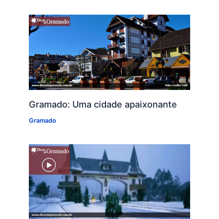
Gramado: Uma cidade apaixonante
Gramado