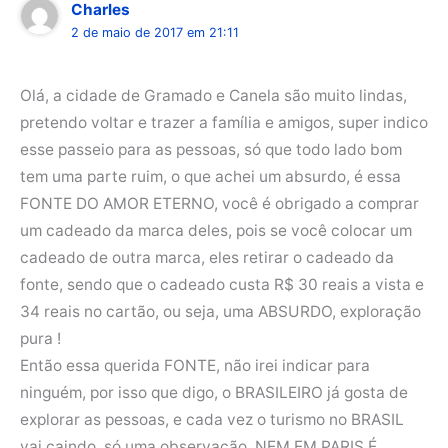
Charles
2 de maio de 2017 em 21:11
Olá, a cidade de Gramado e Canela são muito lindas,
pretendo voltar e trazer a família e amigos, super indico
esse passeio para as pessoas, só que todo lado bom
tem uma parte ruim, o que achei um absurdo, é essa
FONTE DO AMOR ETERNO, você é obrigado a comprar
um cadeado da marca deles, pois se você colocar um
cadeado de outra marca, eles retirar o cadeado da
fonte, sendo que o cadeado custa R$ 30 reais a vista e
34 reais no cartão, ou seja, uma ABSURDO, exploração
pura !
Então essa querida FONTE, não irei indicar para
ninguém, por isso que digo, o BRASILEIRO já gosta de
explorar as pessoas, e cada vez o turismo no BRASIL
vai caindo, só uma observação, NEM EM PARIS É