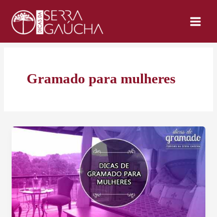
Ir
para
o
conteúdo
Gramado para mulheres