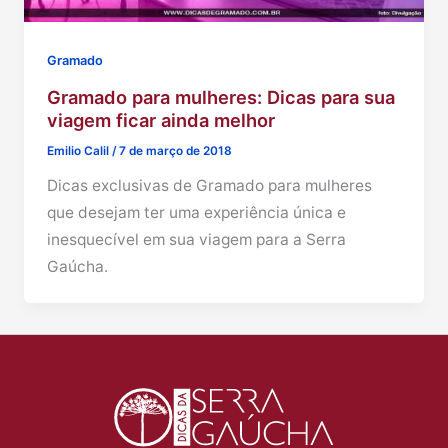
Gramado
Gramado para mulheres: Dicas para sua
viagem ficar ainda melhor
Emilio Calil
/
7 de março de 2018
Dicas exclusivas de Gramado para mulheres
que desejam ter uma experiência única e
inesquecível em sua viagem para a Serra
Gaúcha.