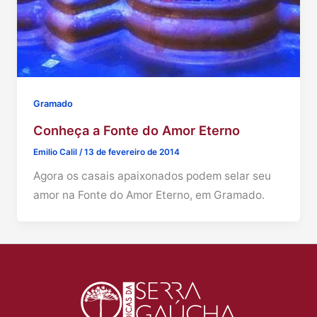
Gramado
Conheça a Fonte do Amor Eterno
Emilio Calil
/
13 de fevereiro de 2014
Agora os casais apaixonados podem selar seu
amor na Fonte do Amor Eterno, em Gramado.