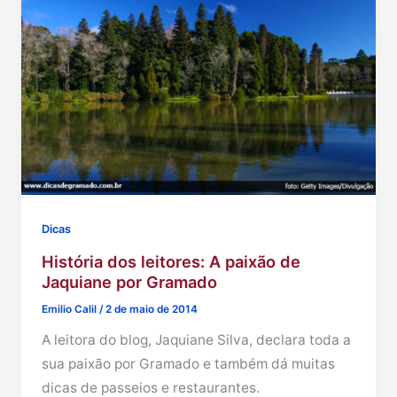
Dicas
História dos leitores: A paixão de
Jaquiane por Gramado
Emilio Calil
/
2 de maio de 2014
A leitora do blog, Jaquiane Silva, declara toda a
sua paixão por Gramado e também dá muitas
dicas de passeios e restaurantes.