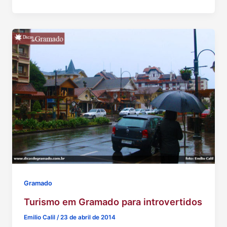
Gramado
Turismo em Gramado para introvertidos
Emilio Calil
/
23 de abril de 2014