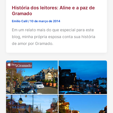
História dos leitores: Aline e a paz de
Gramado
Emilio Calil
/
10 de março de 2014
Em um relato mais do que especial para este
blog, minha própria esposa conta sua história
de amor por Gramado.