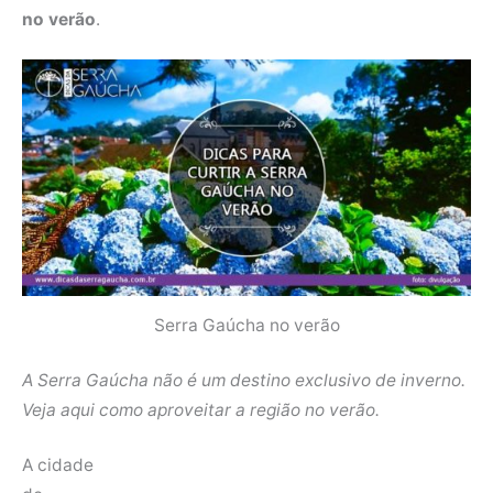
no verão
.
Serra Gaúcha no verão
A Serra Gaúcha não é um destino exclusivo de inverno.
Veja aqui como aproveitar a região no verão.
A cidade