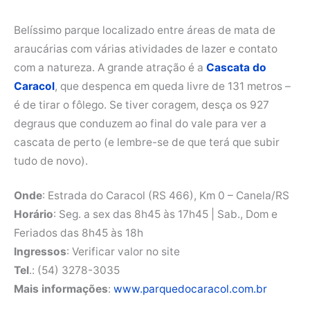
Belíssimo parque localizado entre áreas de mata de
araucárias com várias atividades de lazer e contato
com a natureza. A grande atração é a
Cascata do
Caracol
, que despenca em queda livre de 131 metros –
é de tirar o fôlego. Se tiver coragem, desça os 927
degraus que conduzem ao final do vale para ver a
cascata de perto (e lembre-se de que terá que subir
tudo de novo).
Onde
: Estrada do Caracol (RS 466), Km 0 – Canela/RS
Horário
: Seg. a sex das 8h45 às 17h45 | Sab., Dom e
Feriados das 8h45 às 18h
Ingressos
: Verificar valor no site
Tel
.: (54) 3278-3035
Mais informações
:
www.parquedocaracol.com.br