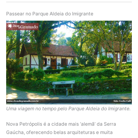
Passear no Parque Aldeia do Imigrante
Uma viagem no tempo pelo Parque Aldeia do Imigrante.
Nova Petrópolis é a cidade mais ‘alemã’ da Serra
Gaúcha, oferecendo belas arquiteturas e muita