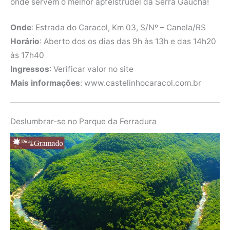
onde servem o melhor apfelstrudel da Serra Gaúcha!
Onde
: Estrada do Caracol, Km 03, S/Nº – Canela/RS
Horário
: Aberto dos os dias das 9h às 13h e das 14h20
às 17h40
Ingressos
: Verificar valor no site
Mais informações
: www.castelinhocaracol.com.br
Deslumbrar-se no Parque da Ferradura