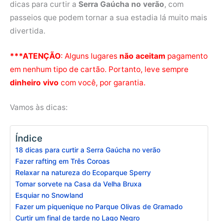
dicas para curtir a
Serra Gaúcha no verão
, com
passeios que podem tornar a sua estadia lá muito mais
divertida.
***ATENÇÃO
: Alguns lugares
não aceitam
pagamento
em nenhum tipo de cartão. Portanto, leve sempre
dinheiro vivo
com você, por garantia.
Vamos às dicas:
Índice
18 dicas para curtir a Serra Gaúcha no verão
Fazer rafting em Três Coroas
Relaxar na natureza do Ecoparque Sperry
Tomar sorvete na Casa da Velha Bruxa
Esquiar no Snowland
Fazer um piquenique no Parque Olivas de Gramado
Curtir um final de tarde no Lago Negro