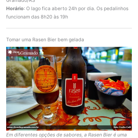
Gramado/RS
Horário
: O lago fica aberto 24h por dia. Os pedalinhos
funcionam das 8h20 às 19h
Tomar uma Rasen Bier bem gelada
Em diferentes opções de sabores, a Rasen Bier é uma