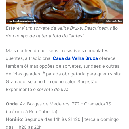
Este ‘era’ um sorvete da Velha Bruxa. Desculpem, não
deu tempo de bater a foto do “antes”.
Mais conhecida por seus irresistíveis chocolates
quentes, a tradicional
Casa da Velha Bruxa
oferece
também ótimas opções de sorvetes, sundaes e outras
delícias geladas. É parada obrigatória para quem visita
Gramado, seja no frio ou no calor. Sugestão:
Experimente o
sorvete de uva
.
Onde
: Av. Borges de Medeiros, 772 – Gramado/RS
(próximo à Rua Coberta)
Horário
: Segunda das 14h às 21h20 | terça a domingo
das 11h20 às 22h