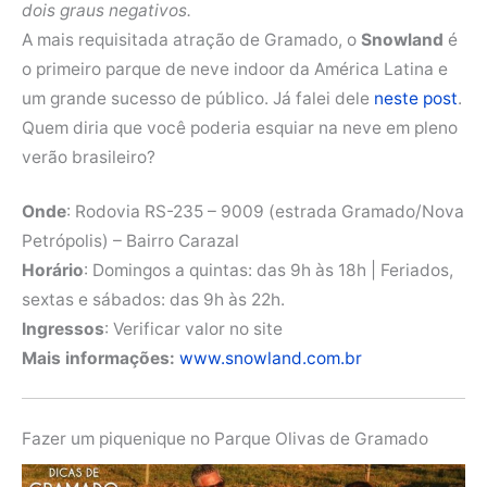
dois graus negativos.
A mais requisitada atração de Gramado, o
Snowland
é
o primeiro parque de neve indoor da América Latina e
um grande sucesso de público. Já falei dele
neste post
.
Quem diria que você poderia esquiar na neve em pleno
verão brasileiro?
Onde
: Rodovia RS-235 – 9009 (estrada Gramado/Nova
Petrópolis) – Bairro Carazal
Horário
: Domingos a quintas: das 9h às 18h | Feriados,
sextas e sábados: das 9h às 22h.
Ingressos
: Verificar valor no site
Mais informações:
www.snowland.com.br
Fazer um piquenique no Parque Olivas de Gramado