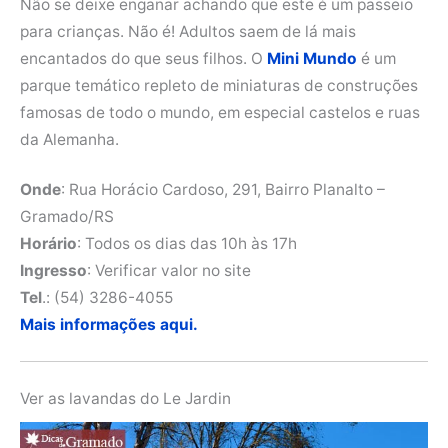
Não se deixe enganar achando que este é um passeio
para crianças. Não é! Adultos saem de lá mais
encantados do que seus filhos. O
Mini Mundo
é um
parque temático repleto de miniaturas de construções
famosas de todo o mundo, em especial castelos e ruas
da Alemanha.
Onde
: Rua Horácio Cardoso, 291, Bairro Planalto –
Gramado/RS
Horário
: Todos os dias das 10h às 17h
Ingresso
: Verificar valor no site
Tel
.: (54) 3286-4055
Mais informações aqui.
Ver as lavandas do Le Jardin