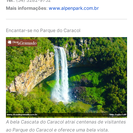
Tel
.: (54) 3282-9752
Mais informações
:
www.alpenpark.com.br
Encantar-se no Parque do Caracol
A bela Cascata do Caracol atrai centenas de visitantes
ao Parque do Caracol e oferece uma bela vista.