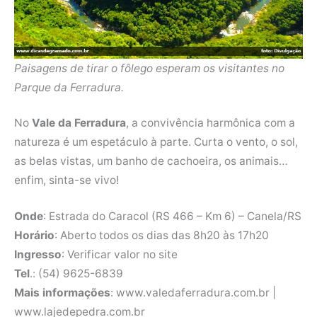
Paisagens de tirar o fôlego esperam os visitantes no
Parque da Ferradura.
No
Vale da Ferradura
, a convivência harmônica com a
natureza é um espetáculo à parte. Curta o vento, o sol,
as belas vistas, um banho de cachoeira, os animais…
enfim, sinta-se vivo!
Onde
: Estrada do Caracol (RS 466 – Km 6) – Canela/RS
Horário
: Aberto todos os dias das 8h20 às 17h20
Ingresso
: Verificar valor no site
Tel
.: (54) 9625-6839
Mais informações
: www.valedaferradura.com.br |
www.lajedepedra.com.br