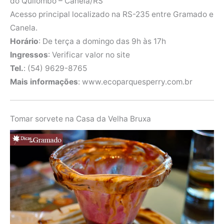
do Quilombo – Canela/RS
Acesso principal localizado na RS-235 entre Gramado e
Canela.
Horário
: De terça a domingo das 9h às 17h
Ingressos
: Verificar valor no site
Tel.
: (54) 9629-8765
Mais informações
: www.ecoparquesperry.com.br
Tomar sorvete na Casa da Velha Bruxa