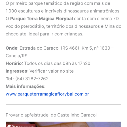
O primeiro parque temático da região com mais de
1.000 esculturas e incríveis dinossauros animatrônicos.
O
Parque Terra Mágica Florybal
conta com cinema 7D,
voo do pterodátilo, território dos dinossauros e Mina do
chocolate. Ideal para ir com crianças.
Onde
: Estrada do Caracol (RS 466), Km 5, nº 1630 –
Canela/RS
Horário
: Todos os dias das 09h às 17h20
Ingressos
: Verificar valor no site
Tel
.: (54) 3282-7262
Mais informações
:
www.parqueterramagicaflorybal.com.br
Provar o apfelstrudel do Castelinho Caracol