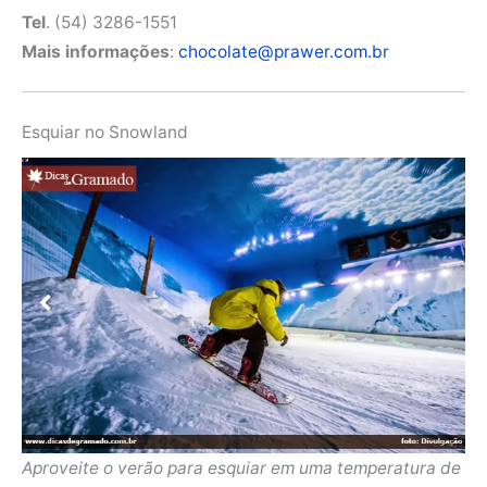
Tel
. (54) 3286-1551
Mais informações
:
chocolate@prawer.com.br
Esquiar no Snowland
Aproveite o verão para esquiar em uma temperatura de