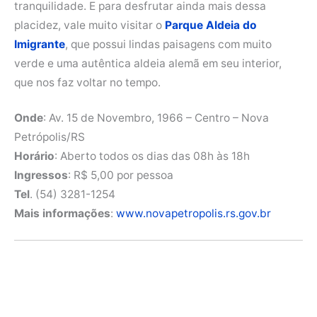
tranquilidade. E para desfrutar ainda mais dessa
placidez, vale muito visitar o
Parque Aldeia do
Imigrante
, que possui lindas paisagens com muito
verde e uma autêntica aldeia alemã em seu interior,
que nos faz voltar no tempo.
Onde
: Av. 15 de Novembro, 1966 – Centro – Nova
Petrópolis/RS
Horário
: Aberto todos os dias das 08h às 18h
Ingressos
: R$ 5,00 por pessoa
Tel
. (54) 3281-1254
Mais informações
:
www.novapetropolis.rs.gov.br