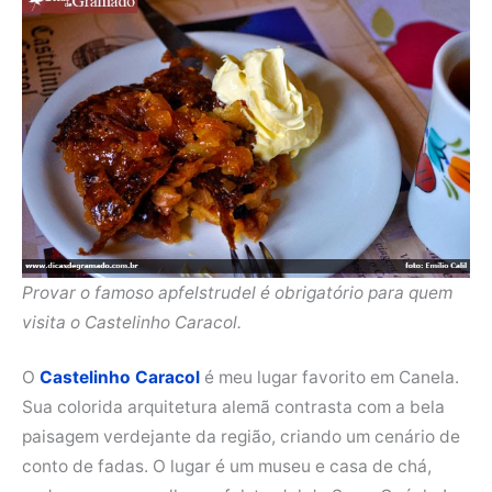
Provar o famoso apfelstrudel é obrigatório para quem
visita o Castelinho Caracol.
O
Castelinho Caracol
é meu lugar favorito em Canela.
Sua colorida arquitetura alemã contrasta com a bela
paisagem verdejante da região, criando um cenário de
conto de fadas. O lugar é um museu e casa de chá,