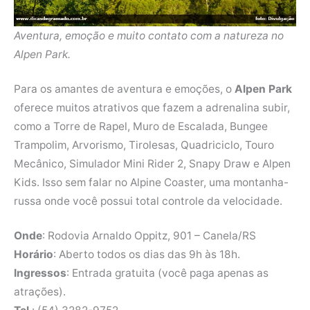
Aventura, emoção e muito contato com a natureza no
Alpen Park.
Para os amantes de aventura e emoções, o
Alpen Park
oferece muitos atrativos que fazem a adrenalina subir,
como a Torre de Rapel, Muro de Escalada, Bungee
Trampolim, Arvorismo, Tirolesas, Quadriciclo, Touro
Mecânico, Simulador Mini Rider 2, Snapy Draw e Alpen
Kids. Isso sem falar no Alpine Coaster, uma montanha-
russa onde você possui total controle da velocidade.
Onde
: Rodovia Arnaldo Oppitz, 901 – Canela/RS
Horário
: Aberto todos os dias das 9h às 18h.
Ingressos
: Entrada gratuita (você paga apenas as
atrações).