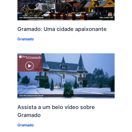
Gramado: Uma cidade apaixonante
Gramado
Assista a um belo vídeo sobre
Gramado
Gramado