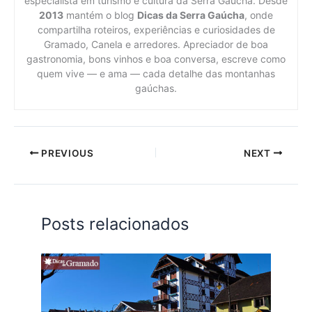
especialista em turismo e cultura da Serra Gaúcha. Desde
2013
mantém o blog
Dicas da Serra Gaúcha
, onde
compartilha roteiros, experiências e curiosidades de
Gramado, Canela e arredores. Apreciador de boa
gastronomia, bons vinhos e boa conversa, escreve como
quem vive — e ama — cada detalhe das montanhas
gaúchas.
PREVIOUS
NEXT
Posts relacionados