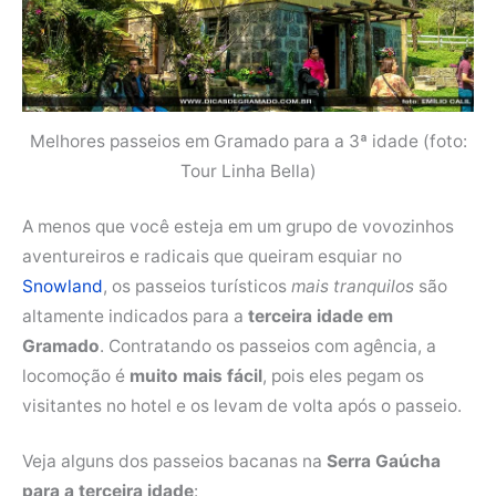
Melhores passeios em Gramado para a 3ª idade (foto:
Tour Linha Bella)
A menos que você esteja em um grupo de vovozinhos
aventureiros e radicais que queiram esquiar no
Snowland
, os passeios turísticos
mais tranquilos
são
altamente indicados para a
terceira idade em
Gramado
. Contratando os passeios com agência, a
locomoção é
muito mais fácil
, pois eles pegam os
visitantes no hotel e os levam de volta após o passeio.
Veja alguns dos passeios bacanas na
Serra Gaúcha
para a terceira idade
: