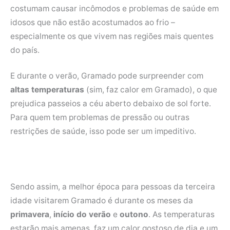
costumam causar incômodos e problemas de saúde em
idosos que não estão acostumados ao frio –
especialmente os que vivem nas regiões mais quentes
do país.
E durante o verão, Gramado pode surpreender com
altas temperaturas
(sim, faz calor em Gramado), o que
prejudica passeios a céu aberto debaixo de sol forte.
Para quem tem problemas de pressão ou outras
restrições de saúde, isso pode ser um impeditivo.
Sendo assim, a melhor época para pessoas da terceira
idade visitarem Gramado é durante os meses da
primavera
,
início do verão
e
outono
. As temperaturas
estarão mais amenas, faz um calor gostoso de dia e um