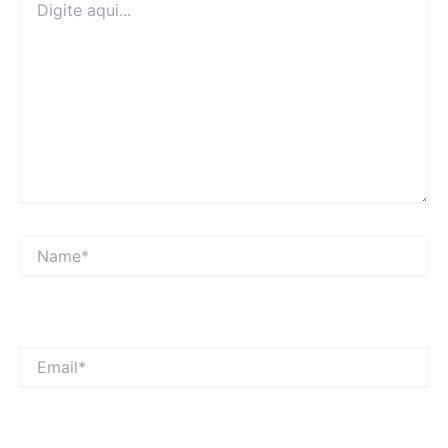
aqui...
Name*
Email*