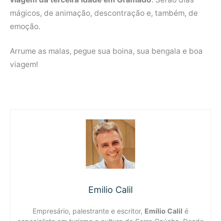
mágicos, de animação, descontração e, também, de
emoção.
Arrume as malas, pegue sua boina, sua bengala e boa
viagem!
Emilio Calil
Empresário, palestrante e escritor,
Emílio Calil
é