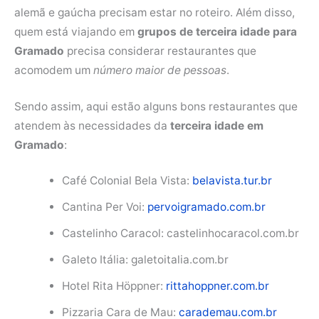
alemã e gaúcha precisam estar no roteiro. Além disso,
quem está viajando em
grupos de terceira idade para
Gramado
precisa considerar restaurantes que
acomodem um
número maior de pessoas
.
Sendo assim, aqui estão alguns bons restaurantes que
atendem às necessidades da
terceira idade em
Gramado
:
Café Colonial Bela Vista:
belavista.tur.br
Cantina Per Voi:
pervoigramado.com.br
Castelinho Caracol: castelinhocaracol.com.br
Galeto Itália: galetoitalia.com.br
Hotel Rita Höppner:
rittahoppner.com.br
Pizzaria Cara de Mau:
carademau.com.br