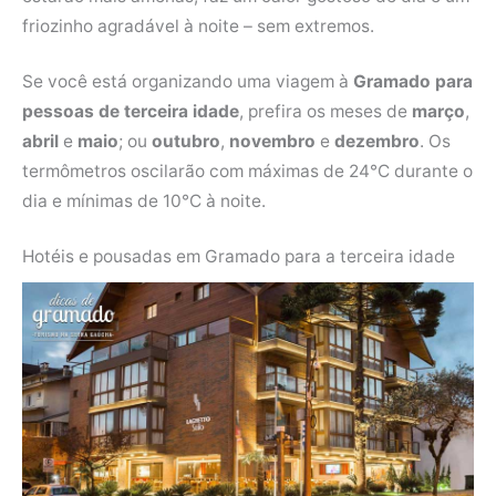
friozinho agradável à noite – sem extremos.
Se você está organizando uma viagem à
Gramado para
pessoas de terceira idade
, prefira os meses de
março
,
abril
e
maio
; ou
outubro
,
novembro
e
dezembro
. Os
termômetros oscilarão com máximas de 24°C durante o
dia e mínimas de 10°C à noite.
Hotéis e pousadas em Gramado para a terceira idade