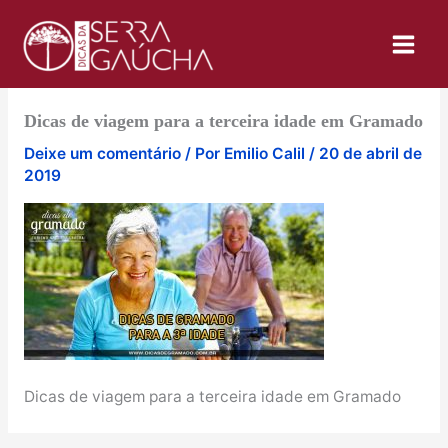
Ir
para
o
conteúdo
Dicas de viagem para a terceira idade em Gramado
Deixe um comentário
/ Por
Emilio Calil
/
20 de abril de
2019
Dicas de viagem para a terceira idade em Gramado