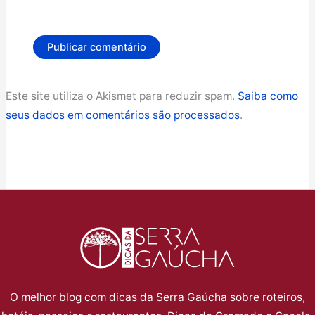
Este site utiliza o Akismet para reduzir spam.
Saiba como
seus dados em comentários são processados
.
O melhor blog com dicas da Serra Gaúcha sobre roteiros,