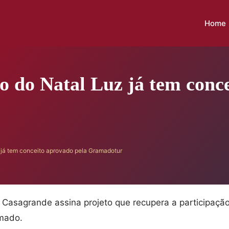
Home
o do Natal Luz já tem conc
 já tem conceito aprovado pela Gramadotur
a Casagrande assina projeto que recupera a participaçã
mado.