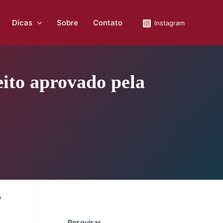
Dicas
Sobre
Contato
Instagram
eito aprovado pela
o
Pesquisar