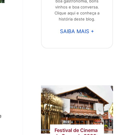
boa gastronomia, bons
vinhos e boa conversa.
Clique aqui e conheça a
história deste blog.
SAIBA MAIS +
e
Festival de Cinema