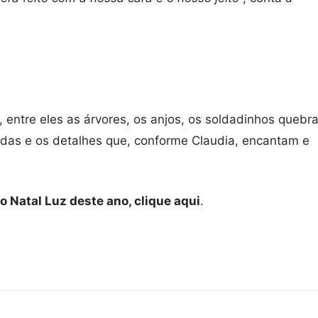
entre eles as árvores, os anjos, os soldadinhos quebr
andas e os detalhes que, conforme Claudia, encantam e
o Natal Luz deste ano, clique aqui
.