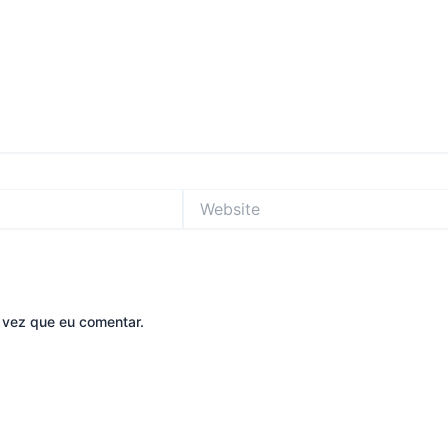
Website
 vez que eu comentar.