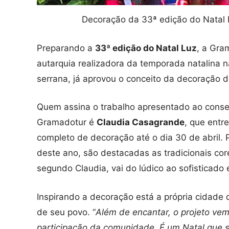
Decoração da 33ª edição do Natal 
Preparando a
33ª edição do Natal Luz
, a Gra
autarquia realizadora da temporada natalina 
serrana, já aprovou o conceito da decoração d
Quem assina o trabalho apresentado ao conse
Gramadotur é
Claudia Casagrande
, que entr
completo de decoração até o dia 30 de abril. 
deste ano, são destacadas as tradicionais co
segundo Claudia, vai do lúdico ao sofisticad
Inspirando a decoração está a própria cidade
de seu povo. “
Além de encantar, o projeto vem
participação da comunidade. É um Natal que se