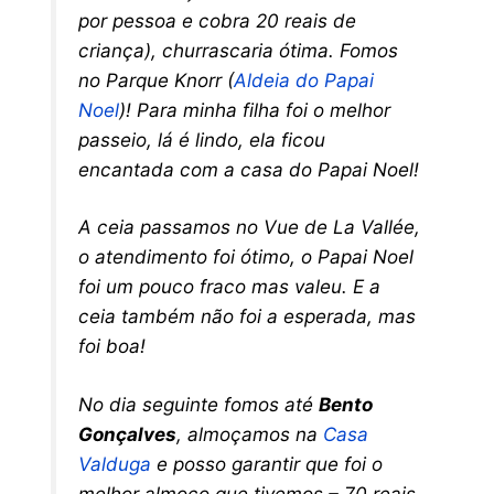
por pessoa e cobra 20 reais de
criança), churrascaria ótima. Fomos
no Parque Knorr (
Aldeia do Papai
Noel
)! Para minha filha foi o melhor
passeio, lá é lindo, ela ficou
encantada com a casa do Papai Noel!
A ceia passamos no Vue de La Vallée,
o atendimento foi ótimo, o Papai Noel
foi um pouco fraco mas valeu. E a
ceia também não foi a esperada, mas
foi boa!
No dia seguinte fomos até
Bento
Gonçalves
, almoçamos na
Casa
Valduga
e posso garantir que foi o
melhor almoço que tivemos – 70 reais