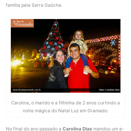
família pela Serra Gaúcha.
Carolina, o marido e a filhinha de 2 anos curtindo a
noite mágica do Natal Luz em Gramado.
No final do ano passado a
Carolina Dias
mandou um e-