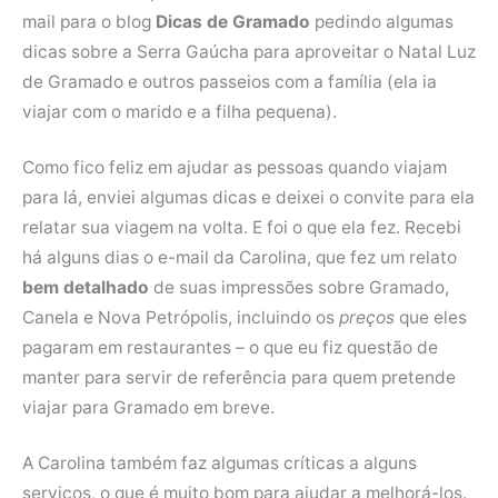
mail para o blog
Dicas de Gramado
pedindo algumas
dicas sobre a Serra Gaúcha para aproveitar o Natal Luz
de Gramado e outros passeios com a família (ela ia
viajar com o marido e a filha pequena).
Como fico feliz em ajudar as pessoas quando viajam
para lá, enviei algumas dicas e deixei o convite para ela
relatar sua viagem na volta. E foi o que ela fez. Recebi
há alguns dias o e-mail da Carolina, que fez um relato
bem detalhado
de suas impressões sobre Gramado,
Canela e Nova Petrópolis, incluindo os
preços
que eles
pagaram em restaurantes – o que eu fiz questão de
manter para servir de referência para quem pretende
viajar para Gramado em breve.
A Carolina também faz algumas críticas a alguns
serviços, o que é muito bom para ajudar a melhorá-los.