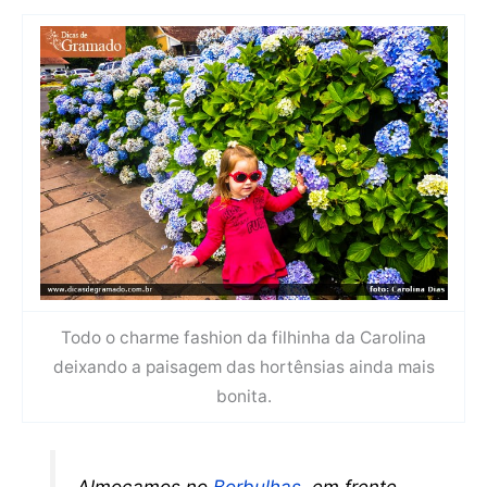
Todo o charme fashion da filhinha da Carolina
deixando a paisagem das hortênsias ainda mais
bonita.
Almoçamos no
Borbulhas
, em frente