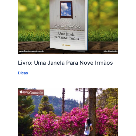
Livro: Uma Janela Para Nove Irmãos
Dicas